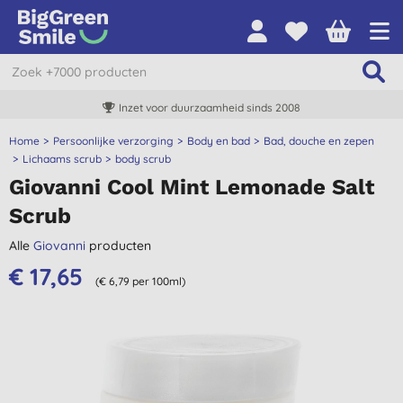
Inzet voor duurzaamheid sinds 2008
Home
Persoonlijke verzorging
Body en bad
Bad, douche en zepen
Lichaams scrub
body scrub
Giovanni Cool Mint Lemonade Salt
Scrub
Alle
Giovanni
producten
€ 17,65
(€ 6,79 per 100ml)