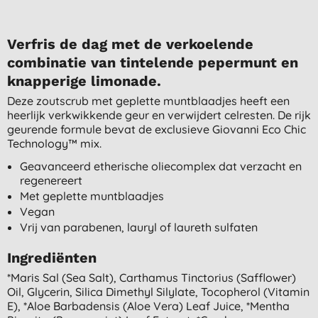
Verfris de dag met de verkoelende
combinatie van tintelende pepermunt en
knapperige limonade.
Deze zoutscrub met geplette muntblaadjes heeft een
heerlijk verkwikkende geur en verwijdert celresten. De rijk
geurende formule bevat de exclusieve Giovanni Eco Chic
Technology™ mix.
Geavanceerd etherische oliecomplex dat verzacht en
regenereert
Met geplette muntblaadjes
Vegan
Vrij van parabenen, lauryl of laureth sulfaten
Ingrediënten
*maris Sal (sea Salt), Carthamus Tinctorius (safflower)
Oil, Glycerin, Silica Dimethyl Silylate, Tocopherol (vitamin
E), *aloe Barbadensis (aloe Vera) Leaf Juice, *mentha