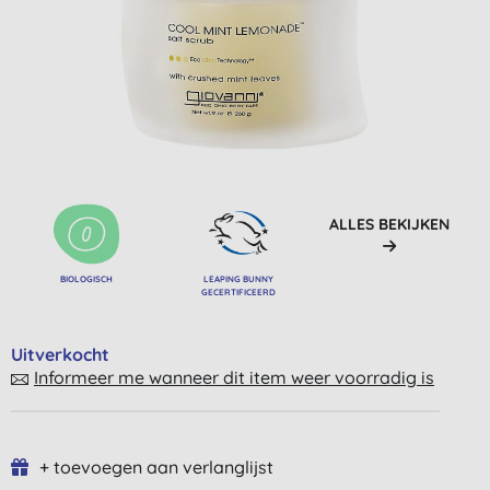
ALLES BEKIJKEN
BIOLOGISCH
LEAPING BUNNY
GECERTIFICEERD
Uitverkocht
Informeer me wanneer dit item weer voorradig is
+ toevoegen aan verlanglijst