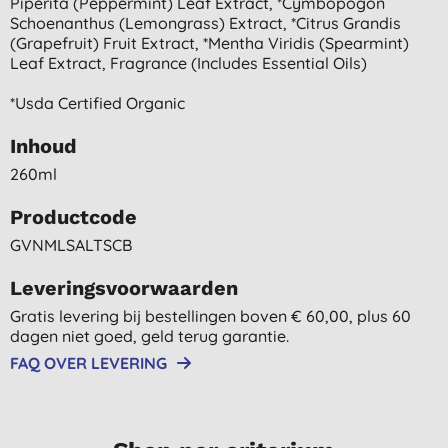
Piperita (peppermint) Leaf Extract, *cymbopogon
Schoenanthus (lemongrass) Extract, *citrus Grandis
(grapefruit) Fruit Extract, *mentha Viridis (spearmint)
Leaf Extract, Fragrance (includes Essential Oils)
*usda Certified Organic
Inhoud
260ml
Productcode
GVNMLSALTSCB
Leveringsvoorwaarden
Gratis levering bij bestellingen boven € 60,00, plus 60
dagen niet goed, geld terug garantie.
FAQ OVER LEVERING