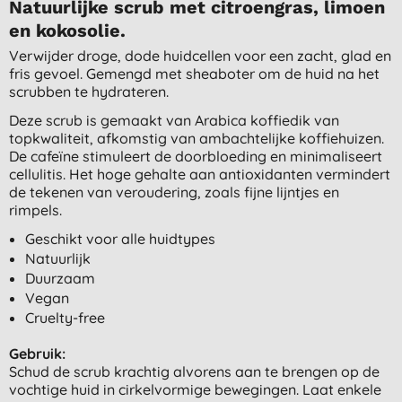
Natuurlijke scrub met citroengras, limoen
en kokosolie.
Verwijder droge, dode huidcellen voor een zacht, glad en
fris gevoel. Gemengd met sheaboter om de huid na het
scrubben te hydrateren.
Deze scrub is gemaakt van Arabica koffiedik van
topkwaliteit, afkomstig van ambachtelijke koffiehuizen.
De cafeïne stimuleert de doorbloeding en minimaliseert
cellulitis. Het hoge gehalte aan antioxidanten vermindert
de tekenen van veroudering, zoals fijne lijntjes en
rimpels.
Geschikt voor alle huidtypes
Natuurlijk
Duurzaam
Vegan
Cruelty-free
Gebruik:
Schud de scrub krachtig alvorens aan te brengen op de
vochtige huid in cirkelvormige bewegingen. Laat enkele