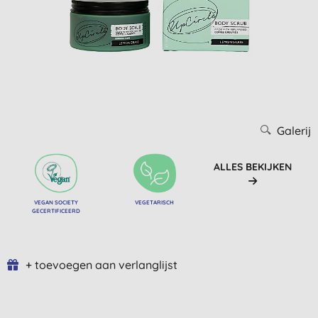
Galerij
ALLES BEKIJKEN
VEGAN SOCIETY
VEGETARISCH
GECERTIFICEERD
+ toevoegen aan verlanglijst