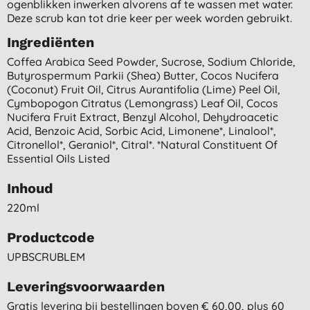
ogenblikken inwerken alvorens af te wassen met water.
Deze scrub kan tot drie keer per week worden gebruikt.
Ingrediënten
Coffea Arabica Seed Powder, Sucrose, Sodium Chloride,
Butyrospermum Parkii (shea) Butter, Cocos Nucifera
(coconut) Fruit Oil, Citrus Aurantifolia (lime) Peel Oil,
Cymbopogon Citratus (lemongrass) Leaf Oil, Cocos
Nucifera Fruit Extract, Benzyl Alcohol, Dehydroacetic
Acid, Benzoic Acid, Sorbic Acid, Limonene*, Linalool*,
Citronellol*, Geraniol*, Citral*. *natural Constituent Of
Essential Oils Listed
Inhoud
220ml
Productcode
UPBSCRUBLEM
Leveringsvoorwaarden
Gratis levering bij bestellingen boven € 60,00, plus 60