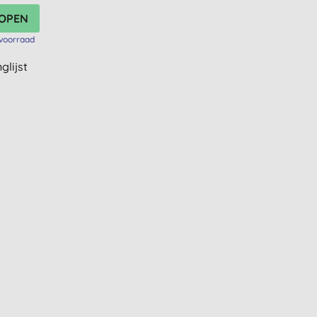
voorraad
glijst