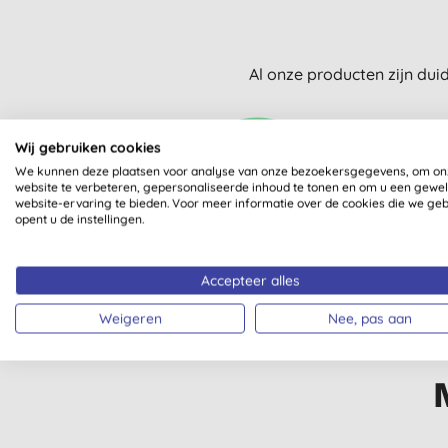
Al onze producten zijn dui
Wij gebruiken cookies
We kunnen deze plaatsen voor analyse van onze bezoekersgegevens, om on
website te verbeteren, gepersonaliseerde inhoud te tonen en om u een gewe
website-ervaring te bieden. Voor meer informatie over de cookies die we ge
opent u de instellingen.
ZERO WASTE
Accepteer alles
Weigeren
Nee, pas aan