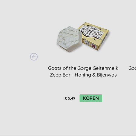
Goats of the Gorge Geitenmelk
Goa
Zeep Bar - Honing & Bijenwas
KOPEN
€ 5,49