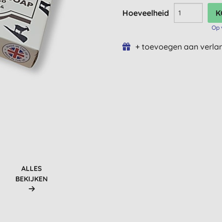
Hoeveelheid
Op 
+ toevoegen aan verlan
ALLES
BEKIJKEN