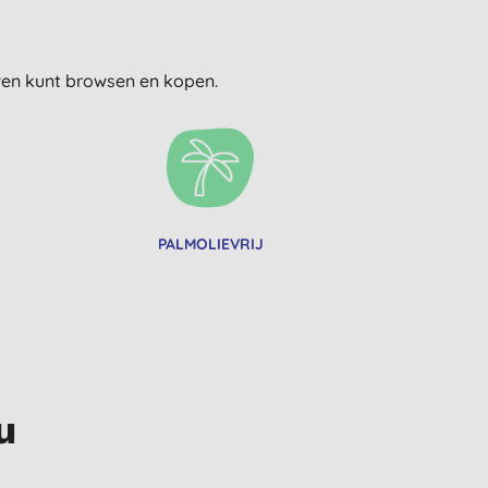
uwen kunt browsen en kopen.
PALMOLIEVRIJ
u