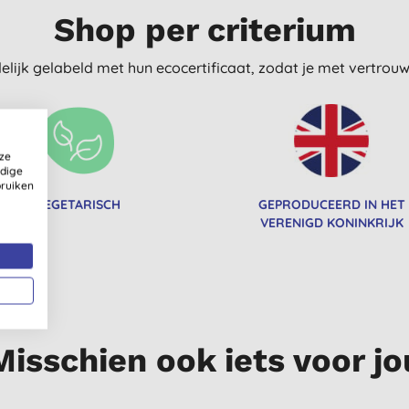
Shop per criterium
delijk gelabeld met hun ecocertificaat, zodat je met vertro
ze
ldige
bruiken
VEGETARISCH
GEPRODUCEERD IN HET
VERENIGD KONINKRIJK
Misschien ook iets voor jo