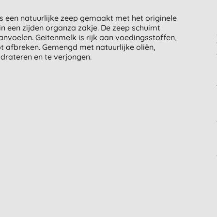
s een natuurlijke zeep gemaakt met het originele
in een zijden organza zakje. De zeep schuimt
anvoelen. Geitenmelk is rijk aan voedingsstoffen,
t afbreken. Gemengd met natuurlijke oliën,
ydrateren en te verjongen.