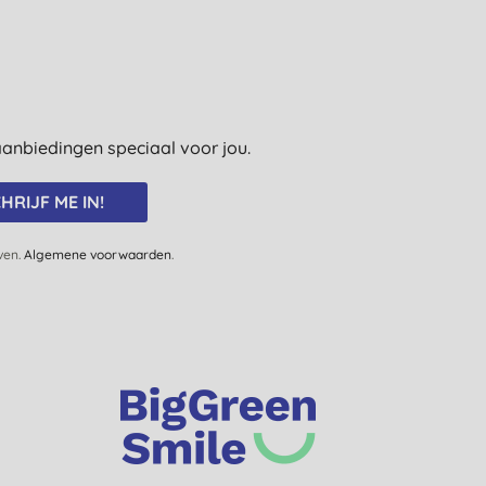
e aanbiedingen speciaal voor jou.
HRIJF ME IN!
jven.
Algemene voorwaarden
.