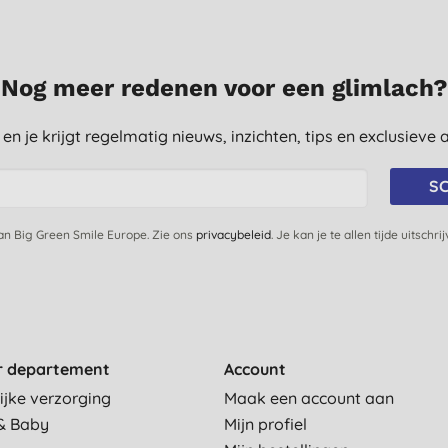
Nog meer redenen voor een glimlach?
st en je krijgt regelmatig nieuws, inzichten, tips en exclusiev
SC
van Big Green Smile Europe. Zie ons
privacybeleid
. Je kan je te allen tijde uitschri
r departement
Account
ijke verzorging
Maak een account aan
& Baby
Mijn profiel