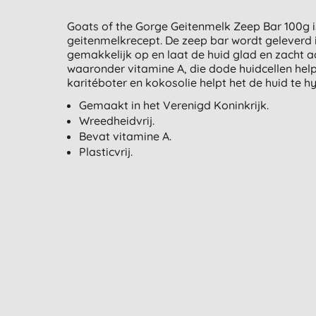
Goats of the Gorge Geitenmelk Zeep Bar 100g i
geitenmelkrecept. De zeep bar wordt geleverd 
gemakkelijk op en laat de huid glad en zacht a
waaronder vitamine A, die dode huidcellen help
karitéboter en kokosolie helpt het de huid te h
Gemaakt in het Verenigd Koninkrijk.
Wreedheidvrij.
Bevat vitamine A.
Plasticvrij.