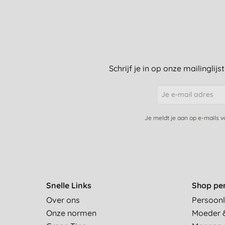
Schrijf je in op onze mailinglij
Je meldt je aan op e-mails 
Snelle Links
Shop pe
Over ons
Persoonl
Onze normen
Moeder 