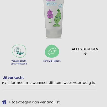
ALLES BEKIJKEN
VEGAN SOCIETY
EERLIJKE HANDEL
GECERTIFICEERD
Uitverkocht
Informeer me wanneer dit item weer voorradig is
+ toevoegen aan verlanglijst