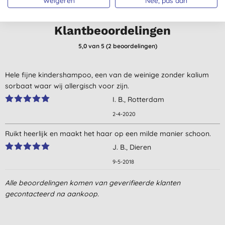
Weigeren
Nee, pas aan
Klantbeoordelingen
5,0
van 5 (
2
beoordelingen
)
Hele fijne kindershampoo, een van de weinige zonder kalium
sorbaat waar wij allergisch voor zijn.
I. B., Rotterdam
2-4-2020
Ruikt heerlijk en maakt het haar op een milde manier schoon.
J. B., Dieren
9-5-2018
Alle beoordelingen komen van geverifieerde klanten
gecontacteerd na aankoop.