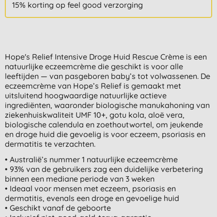
15% korting op feel good verzorging
Hope's Relief Intensive Droge Huid Rescue Crème is een
natuurlijke eczeemcrème die geschikt is voor alle
leeftijden — van pasgeboren baby’s tot volwassenen. De
eczeemcrème van Hope’s Relief is gemaakt met
uitsluitend hoogwaardige natuurlijke actieve
ingrediënten, waaronder biologische manukahoning van
ziekenhuiskwaliteit UMF 10+, gotu kola, aloë vera,
biologische calendula en zoethoutwortel, om jeukende
en droge huid die gevoelig is voor eczeem, psoriasis en
dermatitis te verzachten.
• Australië’s nummer 1 natuurlijke eczeemcrème
• 93% van de gebruikers zag een duidelijke verbetering
binnen een mediane periode van 3 weken
• Ideaal voor mensen met eczeem, psoriasis en
dermatitis, evenals een droge en gevoelige huid
• Geschikt vanaf de geboorte