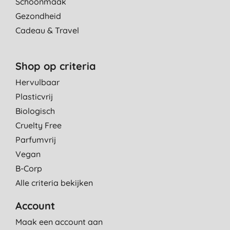
Schoonmaak
Gezondheid
Cadeau & Travel
Shop op criteria
Hervulbaar
Plasticvrij
Biologisch
Cruelty Free
Parfumvrij
Vegan
B-Corp
Alle criteria bekijken
Account
Maak een account aan