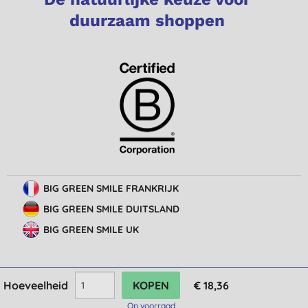
duurzaam shoppen
BIG GREEN SMILE FRANKRIJK
BIG GREEN SMILE DUITSLAND
BIG GREEN SMILE UK
Hoeveelheid
€ 18,36
© Big Green Smile Europe
BV
Algemene voorwaarden
Bescherming van privacy
Cookie-instellingen
Op voorraad