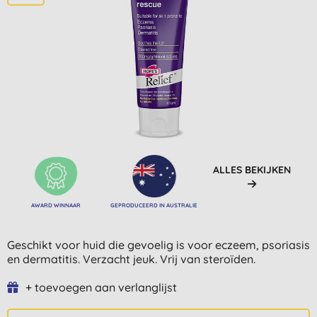
ALLES BEKIJKEN
AWARD WINNAAR
GEPRODUCEERD IN AUSTRALIE
Geschikt voor huid die gevoelig is voor eczeem, psoriasis
en dermatitis. Verzacht jeuk. Vrij van steroïden.
+ toevoegen aan verlanglijst