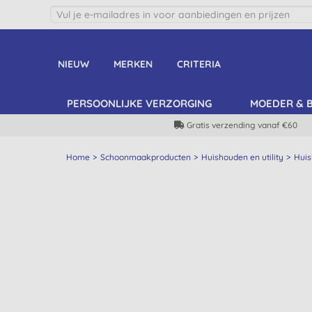
NIEUW
MERKEN
CRITERIA
PERSOONLIJKE VERZORGING
MOEDER & 
Gratis verzending vanaf €60
Home
Schoonmaakproducten
Huishouden en utility
Huis