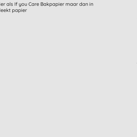
 als If you Care Bakpapier maar dan in
leekt papier