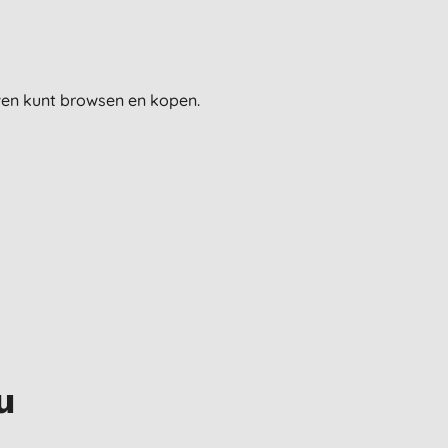
uwen kunt browsen en kopen.
u