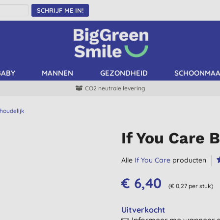
SCHRIJF ME IN!
BABY
MANNEN
GEZONDHEID
SCHOONMA
CO2 neutrale levering
houdelijk
If You Care 
Alle
If You Care
producten
€ 6,40
(€ 0,27 per stuk)
Uitverkocht