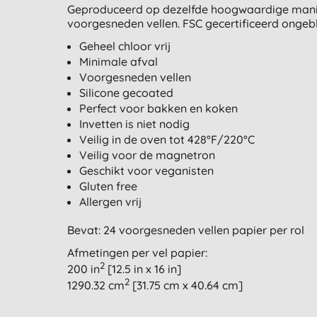
Geproduceerd op dezelfde hoogwaardige manier
voorgesneden vellen. FSC gecertificeerd ongeb
Geheel chloor vrij
Minimale afval
Voorgesneden vellen
Silicone gecoated
Perfect voor bakken en koken
Invetten is niet nodig
Veilig in de oven tot 428°F/220°C
Veilig voor de magnetron
Geschikt voor veganisten
Gluten free
Allergen vrij
Bevat: 24 voorgesneden vellen papier per rol
Afmetingen per vel papier:
2
200 in
[12.5 in x 16 in]
2
1290.32 cm
[31.75 cm x 40.64 cm]