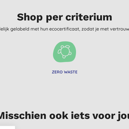
Shop per criterium
delijk gelabeld met hun ecocertificaat, zodat je met vertro
ZERO WASTE
Misschien ook iets voor jo