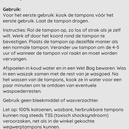
Gebruik:
Voor het eerste gebruik: kook de tampons vóór het
eerste gebruik. Laat de tampon drogen.
Instructies: Rol de tampon op, zo los of strak als je zelf
wilt. Werk af door het koord rond de tampon te
bevestigen. Plaats de tampon op dezelfde manier als
een normale tampon. Verander uw tampon om de 4-5
uur of wanneer de tampon vol raakt en moet worden
vervangen.
Afspoelen in koud water en in een Wet Bag bewaren. Was
in een waszak samen met de rest van je wasgoed. Na
het wassen van de tampons, kook ze in water voor een
paar minuten om te ontdoen van eventuele
waspoederresten.
Gebruik geen bleekmiddel of wasverzachter.
Let op: 100% katoenen, wasbare, herbruikbare tampons
kunnen nog steeds TSS (toxisch shocksyndroom)
veroorzaken, net als in de winkel gekochte
wegwerptampons kunnen.