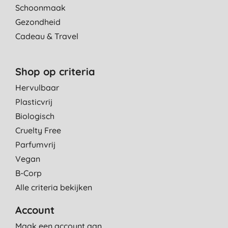
Schoonmaak
Gezondheid
Cadeau & Travel
Shop op criteria
Hervulbaar
Plasticvrij
Biologisch
Cruelty Free
Parfumvrij
Vegan
B-Corp
Alle criteria bekijken
Account
Maak een account aan