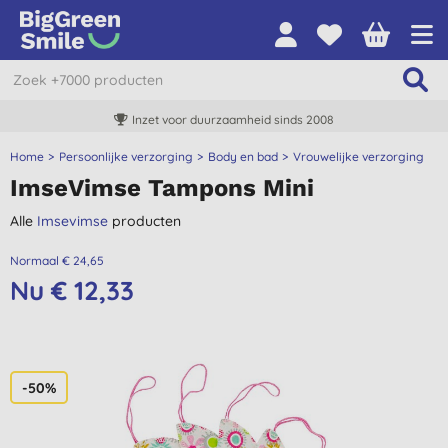
Inzet voor duurzaamheid sinds 2008
Home
Persoonlijke verzorging
Body en bad
Vrouwelijke verzorging
ImseVimse Tampons Mini
Alle
Imsevimse
producten
Normaal € 24,65
Nu € 12,33
-50%