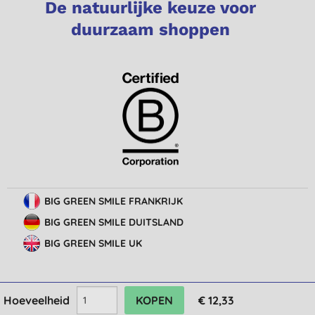
De natuurlijke keuze voor
duurzaam shoppen
BIG GREEN SMILE FRANKRIJK
BIG GREEN SMILE DUITSLAND
BIG GREEN SMILE UK
Hoeveelheid
€ 12,33
© Big Green Smile Europe
BV
Algemene voorwaarden
Bescherming van privacy
Cookie-instellingen