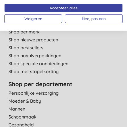
Kinderdagverblijven
Accepteer alles
Weigeren
Nee, pas aan
Shop per categorie
Shop per merk
Shop nieuwe producten
Shop bestsellers
Shop navulverpakkingen
Shop speciale aanbiedingen
Shop met stapelkorting
Shop per departement
Persoonlijke verzorging
Moeder & Baby
Mannen
Schoonmaak
Gezondheid