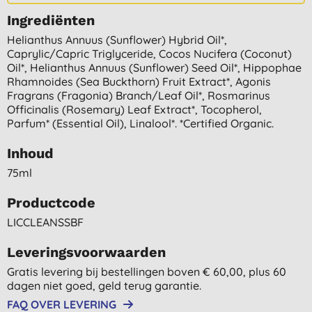
Ingrediënten
Helianthus Annuus (sunflower) Hybrid Oil*,
Caprylic/capric Triglyceride, Cocos Nucifera (coconut)
Oil*, Helianthus Annuus (sunflower) Seed Oil*, Hippophae
Rhamnoides (sea Buckthorn) Fruit Extract*, Agonis
Fragrans (fragonia) Branch/leaf Oil*, Rosmarinus
Officinalis (rosemary) Leaf Extract*, Tocopherol,
Parfum* (essential Oil), Linalool*. *certified Organic.
Inhoud
75ml
Productcode
LICCLEANSSBF
Leveringsvoorwaarden
Gratis levering bij bestellingen boven € 60,00, plus 60
dagen niet goed, geld terug garantie.
FAQ OVER LEVERING