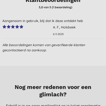
5,0
van 5 (
1
beoordeling
)
Aangenaam in gebruik, blij dat ik deze ontdekt heb
A. F., Holsbeek
6-3-2025
Alle beoordelingen komen van geverifieerde klanten
gecontacteerd na aankoop.
Nog meer redenen voor een
glimlach?
Schrijf je in op onze mailinglijst en je krijgt regelmatig