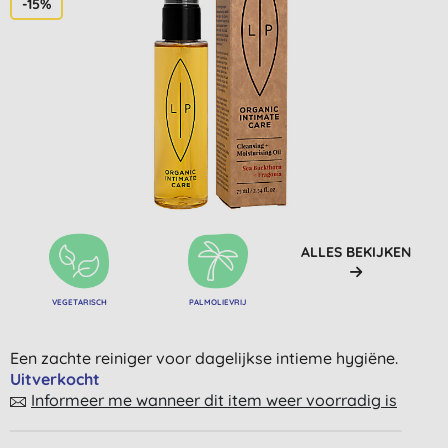
-15%
ALLES BEKIJKEN
VEGETARISCH
PALMOLIEVRIJ
Een zachte reiniger voor dagelijkse intieme hygiëne.
Uitverkocht
Informeer me wanneer dit item weer voorradig is