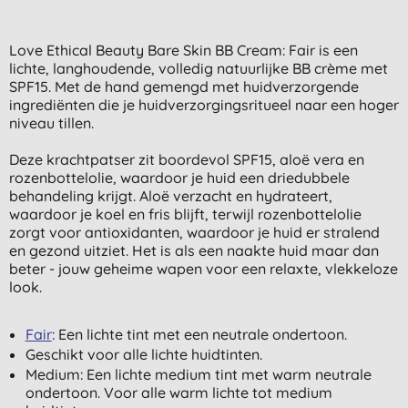
Love Ethical Beauty Bare Skin BB Cream: Fair is een
lichte, langhoudende, volledig natuurlijke BB crème met
SPF15. Met de hand gemengd met huidverzorgende
ingrediënten die je huidverzorgingsritueel naar een hoger
niveau tillen.
Deze krachtpatser zit boordevol SPF15, aloë vera en
rozenbottelolie, waardoor je huid een driedubbele
behandeling krijgt. Aloë verzacht en hydrateert,
waardoor je koel en fris blijft, terwijl rozenbottelolie
zorgt voor antioxidanten, waardoor je huid er stralend
en gezond uitziet. Het is als een naakte huid maar dan
beter - jouw geheime wapen voor een relaxte, vlekkeloze
look.
Fair
: Een lichte tint met een neutrale ondertoon.
Geschikt voor alle lichte huidtinten.
Medium: Een lichte medium tint met warm neutrale
ondertoon. Voor alle warm lichte tot medium