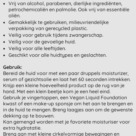
Vrij van alcohol, parabenen, dierlijke ingrediënten,
petrochemicaliën en palmolie. Ook vrij van essentiële
oliën.
Gemakkelijk te gebruiken, milieuvriendelijke
verpakking van gerecycled plastic.
Veilig voor gebruik tijdens zwangerschap.
Veilig voor de gevoelige huid.
Veilig voor alle leeftijden.
Geschikt voor alle huidtypes en geslachten.
Gebruik:
Bereid de huid voor met een paar druppels moisturizer,
serum of gezichtsolie en laat het 60 seconden intrekken.
Knijp een kleine hoeveelheid product op de rug van je
hand. Met een klein beetje kom je een heel eind.
Gebruik je vingertoppen, een Vegan Liquid Foundation
kwast of een make-up sponsje om het aan te brengen en
in de huid te mengen. Breng laagjes aan om de gewenste
dekking op te bouwen.
Kan gemengd worden met je favoriete moisturiser voor
extra hydratatie.
Breng aan met kleine cirkelvormige bewegingen en