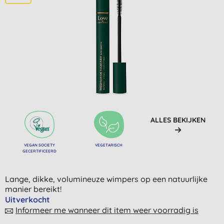
ALLES BEKIJKEN
VEGAN SOCIETY
VEGETARISCH
GECERTIFICEERD
Lange, dikke, volumineuze wimpers op een natuurlijke
manier bereikt!
Uitverkocht
Informeer me wanneer dit item weer voorradig is