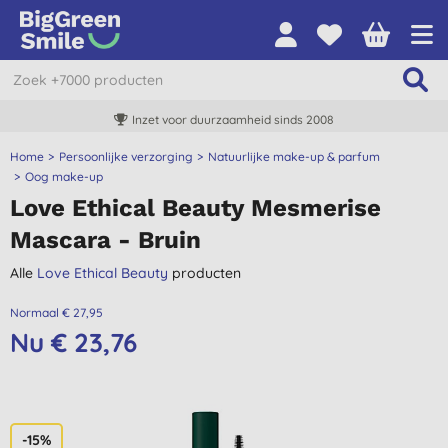
Inzet voor duurzaamheid sinds 2008
Home
Persoonlijke verzorging
Natuurlijke make-up & parfum
Oog make-up
Love Ethical Beauty Mesmerise
Mascara - Bruin
Alle
Love Ethical Beauty
producten
Normaal € 27,95
Nu € 23,76
-15%