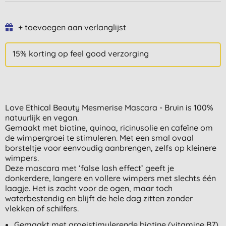
+ toevoegen aan verlanglijst
15% korting op feel good verzorging
Love Ethical Beauty Mesmerise Mascara - Bruin is 100%
natuurlijk en vegan.
Gemaakt met biotine, quinoa, ricinusolie en cafeïne om
de wimpergroei te stimuleren. Met een smal ovaal
borsteltje voor eenvoudig aanbrengen, zelfs op kleinere
wimpers.
Deze mascara met ‘false lash effect’ geeft je
donkerdere, langere en vollere wimpers met slechts één
laagje. Het is zacht voor de ogen, maar toch
waterbestendig en blijft de hele dag zitten zonder
vlekken of schilfers.
Gemaakt met groeistimulerende biotine (vitamine B7),