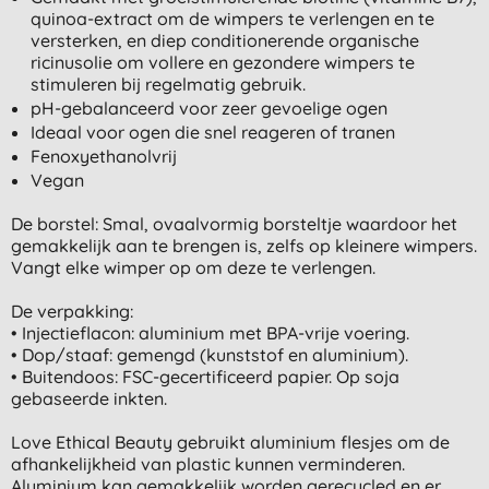
quinoa-extract om de wimpers te verlengen en te
versterken, en diep conditionerende organische
ricinusolie om vollere en gezondere wimpers te
stimuleren bij regelmatig gebruik.
pH-gebalanceerd voor zeer gevoelige ogen
Ideaal voor ogen die snel reageren of tranen
Fenoxyethanolvrij
Vegan
De borstel: Smal, ovaalvormig borsteltje waardoor het
gemakkelijk aan te brengen is, zelfs op kleinere wimpers.
Vangt elke wimper op om deze te verlengen.
De verpakking:
• Injectieflacon: aluminium met BPA-vrije voering.
• Dop/staaf: gemengd (kunststof en aluminium).
• Buitendoos: FSC-gecertificeerd papier. Op soja
gebaseerde inkten.
Love Ethical Beauty gebruikt aluminium flesjes om de
afhankelijkheid van plastic kunnen verminderen.
Aluminium kan gemakkelijk worden gerecycled en er