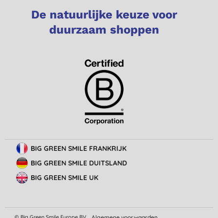
De natuurlijke keuze voor
duurzaam shoppen
BIG GREEN SMILE FRANKRIJK
BIG GREEN SMILE DUITSLAND
BIG GREEN SMILE UK
© Big Green Smile Europe
BV
Algemene voorwaarden