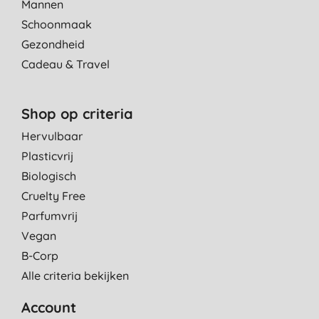
Mannen
Schoonmaak
Gezondheid
Cadeau & Travel
Shop op criteria
Hervulbaar
Plasticvrij
Biologisch
Cruelty Free
Parfumvrij
Vegan
B-Corp
Alle criteria bekijken
Account