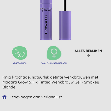
ALLES BEKIJKEN
VEGETARISCH
WOMEN-OWNED MERKEN
Krijg krachtige, natuurlijk getinte wenkbrauwen met
Madara Grow & Fix Tinted Wenkbrauw Gel - Smokey
Blonde
+ toevoegen aan verlanglijst