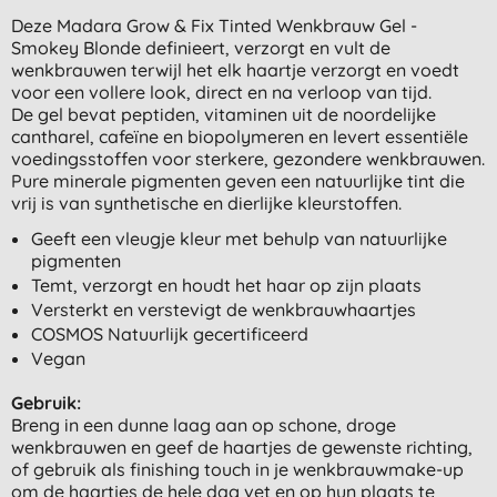
Deze Madara Grow & Fix Tinted Wenkbrauw Gel -
Smokey Blonde definieert, verzorgt en vult de
wenkbrauwen terwijl het elk haartje verzorgt en voedt
voor een vollere look, direct en na verloop van tijd.
De gel bevat peptiden, vitaminen uit de noordelijke
cantharel, cafeïne en biopolymeren en levert essentiële
voedingsstoffen voor sterkere, gezondere wenkbrauwen.
Pure minerale pigmenten geven een natuurlijke tint die
vrij is van synthetische en dierlijke kleurstoffen.
Geeft een vleugje kleur met behulp van natuurlijke
pigmenten
Temt, verzorgt en houdt het haar op zijn plaats
Versterkt en verstevigt de wenkbrauwhaartjes
COSMOS Natuurlijk gecertificeerd
Vegan
Gebruik:
Breng in een dunne laag aan op schone, droge
wenkbrauwen en geef de haartjes de gewenste richting,
of gebruik als finishing touch in je wenkbrauwmake-up
om de haartjes de hele dag vet en op hun plaats te