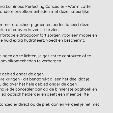
ra Luminous Perfecting Concealer - Warm Latte.
f andere onvolkomenheden met deze natuurlijke
 slimme retoucheerpigmenten perfectioneert deze
len of er overdreven uit te zien.
omfortabele draagcomfort zorgen voor een mooie en
 de huid extra hydrateert, voedt en beschermt.
ogen op te lichten, je gezicht te contouren of te
of onvolkomenheden te verbergen.
e gebied onder de ogen.
e kringen - dit benadrukt alleen het deel dat je
ldig over het hele gebied onder de ogen.
eng je de concealer aan op de binnenste ooghoek en
ed optisch helderder en geeft een meer gelifte
oncealer direct op de plek aan en verdeel je het met