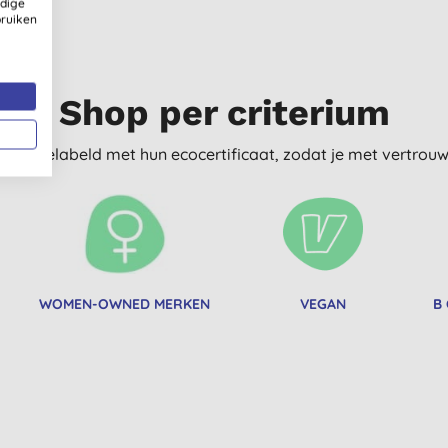
ldige
bruiken
Shop per criterium
delijk gelabeld met hun ecocertificaat, zodat je met vertro
WOMEN-OWNED MERKEN
VEGAN
B