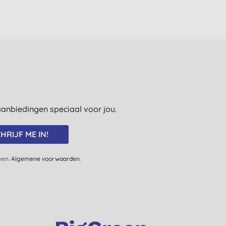
e aanbiedingen speciaal voor jou.
HRIJF ME IN!
jven.
Algemene voorwaarden
.