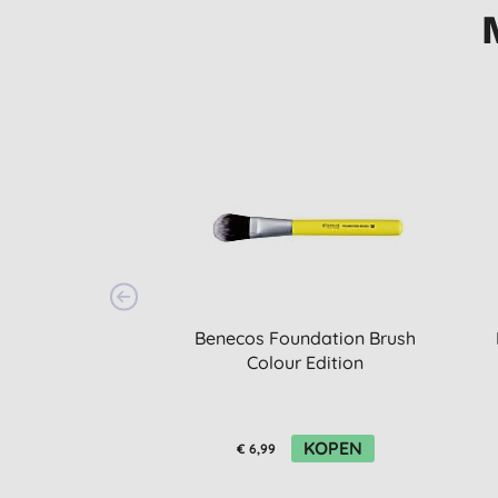
Benecos Foundation Brush
Colour Edition
KOPEN
€ 6,99