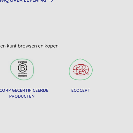
FAQ OVER LEVERING
uwen kunt browsen en kopen.
 CORP GECERTIFICEERDE
ECOCERT
PRODUCTEN