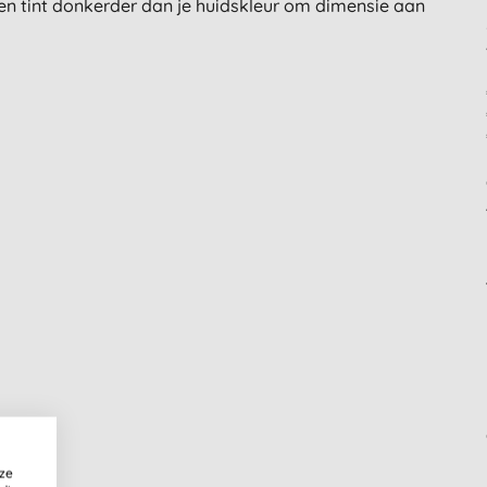
 een tint donkerder dan je huidskleur om dimensie aan
ze