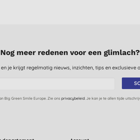
Nog meer redenen voor een glimlach?
st en je krijgt regelmatig nieuws, inzichten, tips en exclusiev
SC
van Big Green Smile Europe. Zie ons
privacybeleid
. Je kan je te allen tijde uitschri