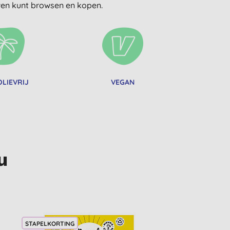
uwen kunt browsen en kopen.
LIEVRIJ
VEGAN
u
STAPELKORTING
-20%