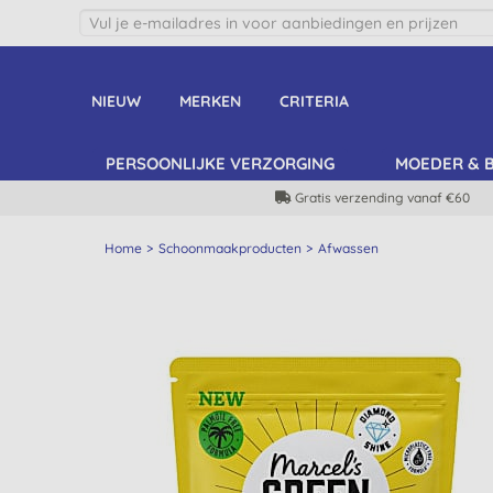
NIEUW
MERKEN
CRITERIA
PERSOONLIJKE VERZORGING
MOEDER & 
Gratis verzending vanaf €60
Home
Schoonmaakproducten
Afwassen