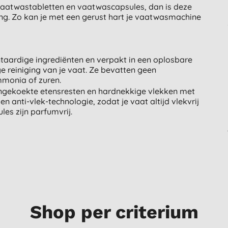
 vaatwastabletten en vaatwascapsules, dan is deze
g. Zo kan je met een gerust hart je vaatwasmachine
taardige ingrediënten en verpakt in een oplosbare
ge reiniging van je vaat. Ze bevatten geen
ammonia of zuren.
ngekoekte etensresten en hardnekkige vlekken met
 anti-vlek-technologie, zodat je vaat altijd vlekvrij
es zijn parfumvrij.
Shop per criterium