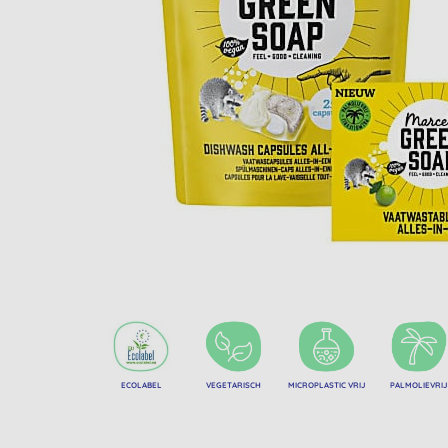
ECOLABEL
VEGETARISCH
MICROPLASTIC VRIJ
PALMOLIEVRIJ