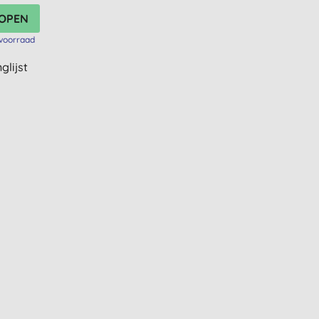
voorraad
glijst