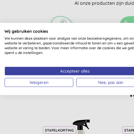
Al onze producten zijn dui
Wij gebruiken cookies
We kunnen deze plaatsen voor analyse van onze bezoekersgegevens, om on
website te verbeteren, gepersonaliseerde inhoud te tonen en om u een gewe
ECOLABEL
VEGETA
website-ervaring te bieden. Voor meer informatie over de cookies die we ge
opent u de instellingen.
Accepteer alles
Weigeren
Nee, pas aan
STAPELKORTING
STAP