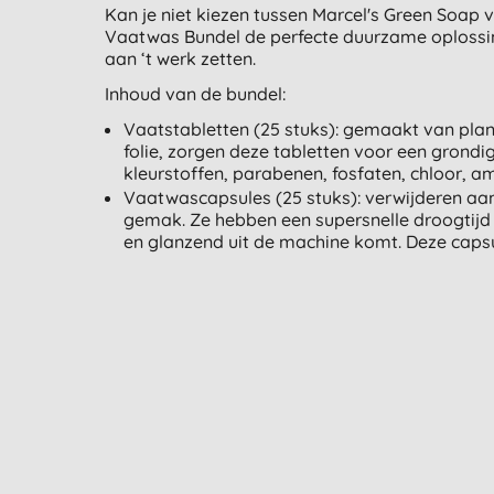
Kan je niet kiezen tussen Marcel's Green Soap
Vaatwas Bundel de perfecte duurzame oplossin
aan ‘t werk zetten.
Inhoud van de bundel:
Vaatstabletten (25 stuks): gemaakt van plan
folie, zorgen deze tabletten voor een grondi
kleurstoffen, parabenen, fosfaten, chloor, 
Vaatwascapsules (25 stuks): verwijderen aa
gemak. Ze hebben een supersnelle droogtijd en
en glanzend uit de machine komt. Deze capsul