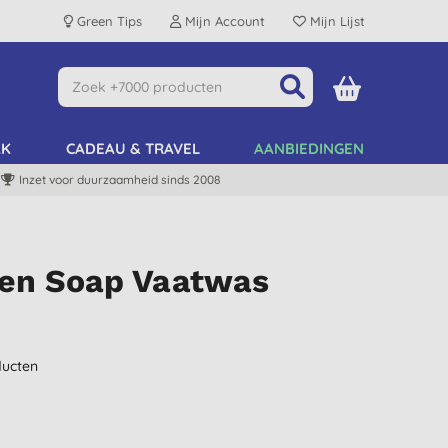
Green Tips
Mijn Account
Mijn Lijst
AK
CADEAU & TRAVEL
AANBIEDINGEN
Inzet voor duurzaamheid sinds 2008
een Soap Vaatwas
ucten