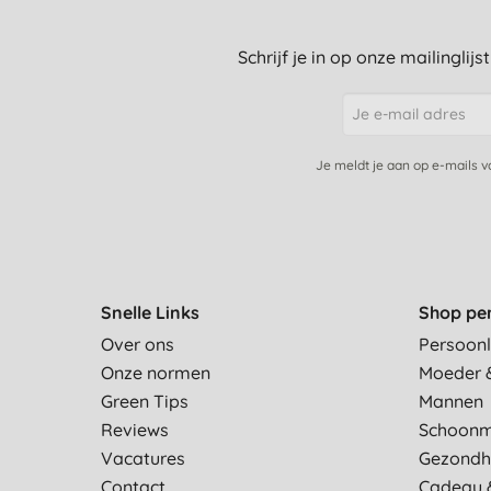
Schrijf je in op onze mailinglij
Je meldt je aan op e-mails 
Snelle Links
Shop pe
Over ons
Persoonl
Onze normen
Moeder 
Green Tips
Mannen
Reviews
Schoon
Vacatures
Gezondh
Contact
Cadeau 