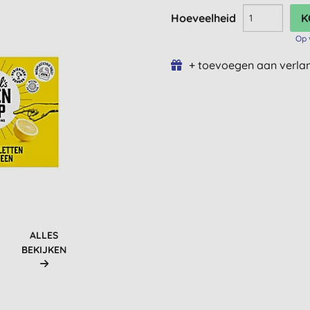
Hoeveelheid
Op 
+ toevoegen aan verlan
ALLES
BEKIJKEN