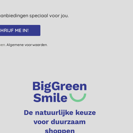
e aanbiedingen speciaal voor jou.
HRIJF ME IN!
jven.
Algemene voorwaarden
.
De natuurlijke keuze
voor duurzaam
shoppen