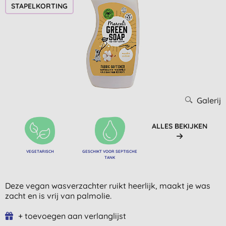
STAPELKORTING
Galerij
ALLES BEKIJKEN
VEGETARISCH
GESCHIKT VOOR SEPTISCHE
TANK
Deze vegan wasverzachter ruikt heerlijk, maakt je was
zacht en is vrij van palmolie.
+ toevoegen aan verlanglijst