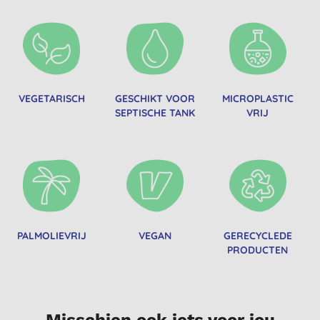
VEGETARISCH
GESCHIKT VOOR
MICROPLASTIC
SEPTISCHE TANK
VRIJ
PALMOLIEVRIJ
VEGAN
GERECYCLEDE
PRODUCTEN
Misschien ook iets voor jou