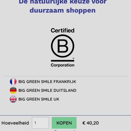
De natuurlijke keuze voor
duurzaam shoppen
BIG GREEN SMILE FRANKRIJK
BIG GREEN SMILE DUITSLAND
BIG GREEN SMILE UK
Hoeveelheid
€ 40,20
© Big Green Smile Europe
BV
Algemene voorwaarden
Bescherming van privacy
Cookie-instellingen