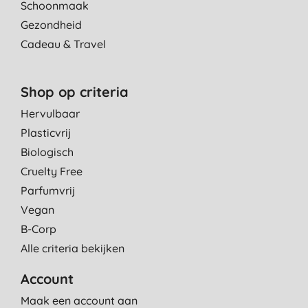
Schoonmaak
Gezondheid
Cadeau & Travel
Shop op criteria
Hervulbaar
Plasticvrij
Biologisch
Cruelty Free
Parfumvrij
Vegan
B-Corp
Alle criteria bekijken
Account
Maak een account aan