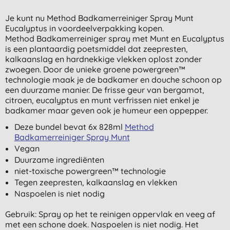
Je kunt nu Method Badkamerreiniger Spray Munt
Eucalyptus in voordeelverpakking kopen.
Method Badkamerreiniger spray met Munt en Eucalyptus
is een plantaardig poetsmiddel dat zeepresten,
kalkaanslag en hardnekkige vlekken oplost zonder
zwoegen. Door de unieke groene powergreen™
technologie maak je de badkamer en douche schoon op
een duurzame manier. De frisse geur van bergamot,
citroen, eucalyptus en munt verfrissen niet enkel je
badkamer maar geven ook je humeur een oppepper.
Deze bundel bevat 6x 828ml
Method
Badkamerreiniger Spray Munt
Vegan
Duurzame ingrediënten
niet-toxische powergreen™ technologie
Tegen zeepresten, kalkaanslag en vlekken
Naspoelen is niet nodig
Gebruik: Spray op het te reinigen oppervlak en veeg af
met een schone doek. Naspoelen is niet nodig. Het