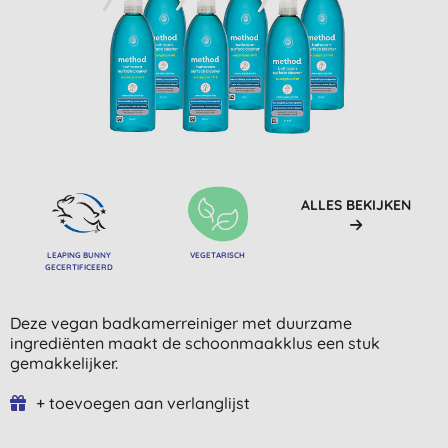
ALLES BEKIJKEN
LEAPING BUNNY
VEGETARISCH
GECERTIFICEERD
Deze vegan badkamerreiniger met duurzame
ingrediënten maakt de schoonmaakklus een stuk
gemakkelijker.
+ toevoegen aan verlanglijst