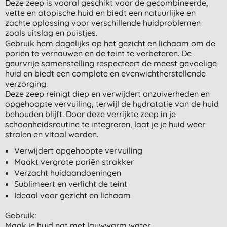
Deze zeep is vooral geschikt voor de gecombineerde,
vette en atopische huid en biedt een natuurlijke en
zachte oplossing voor verschillende huidproblemen
zoals uitslag en puistjes.
Gebruik hem dagelijks op het gezicht en lichaam om de
poriën te vernauwen en de teint te verbeteren. De
geurvrije samenstelling respecteert de meest gevoelige
huid en biedt een complete en evenwichtherstellende
verzorging.
Deze zeep reinigt diep en verwijdert onzuiverheden en
opgehoopte vervuiling, terwijl de hydratatie van de huid
behouden blijft. Door deze verrijkte zeep in je
schoonheidsroutine te integreren, laat je je huid weer
stralen en vitaal worden.
Verwijdert opgehoopte vervuiling
Maakt vergrote poriën strakker
Verzacht huidaandoeningen
Sublimeert en verlicht de teint
Ideaal voor gezicht en lichaam
Gebruik:
Maak je huid nat met lauwwarm water.