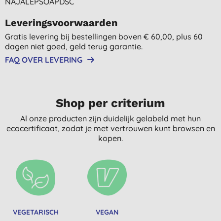
NAJALEPSOAPDSC
Leveringsvoorwaarden
Gratis levering bij bestellingen boven € 60,00, plus 60
dagen niet goed, geld terug garantie.
FAQ OVER LEVERING
Shop per criterium
Al onze producten zijn duidelijk gelabeld met hun
ecocertificaat, zodat je met vertrouwen kunt browsen en
kopen.
VEGETARISCH
VEGAN