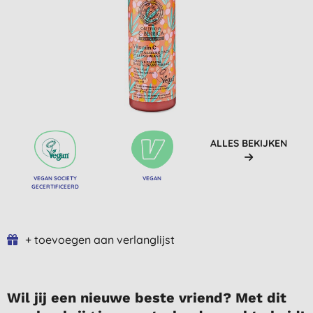
ALLES BEKIJKEN
VEGAN SOCIETY
VEGAN
GECERTIFICEERD
+ toevoegen aan verlanglijst
Wil jij een nieuwe beste vriend? Met dit