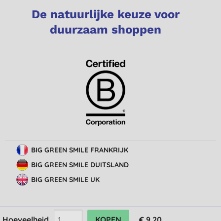
De natuurlijke keuze voor
duurzaam shoppen
BIG GREEN SMILE FRANKRIJK
BIG GREEN SMILE DUITSLAND
BIG GREEN SMILE UK
Hoeveelheid
€ 9,20
© Big Green Smile Europe
BV
Algemene voorwaarden