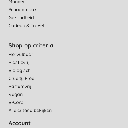
Mannen
Schoonmaak
Gezondheid
Cadeau & Travel
Shop op criteria
Hervulbaar
Plasticvrij
Biologisch
Cruelty Free
Parfumvrij
Vegan
B-Corp
Alle criteria bekijken
Account