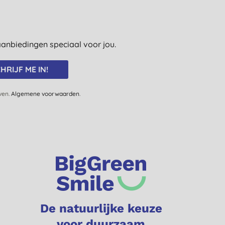
e aanbiedingen speciaal voor jou.
HRIJF ME IN!
jven.
Algemene voorwaarden
.
De natuurlijke keuze
voor duurzaam