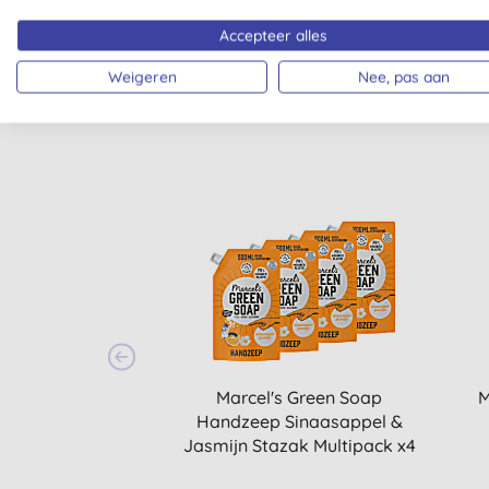
Accepteer alles
Weigeren
Nee, pas aan
Marcel's Green Soap
M
Handzeep Sinaasappel &
Jasmijn Stazak Multipack x4