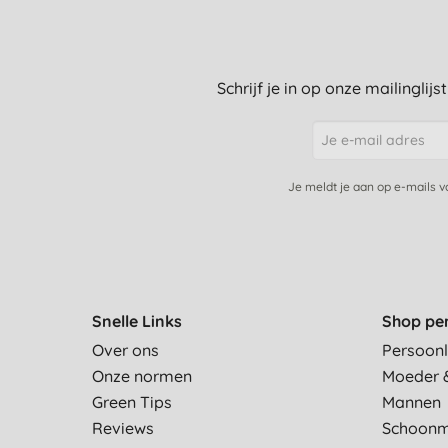
Schrijf je in op onze mailinglij
Je meldt je aan op e-mails 
Snelle Links
Shop pe
Over ons
Persoonl
Onze normen
Moeder 
Green Tips
Mannen
Reviews
Schoon