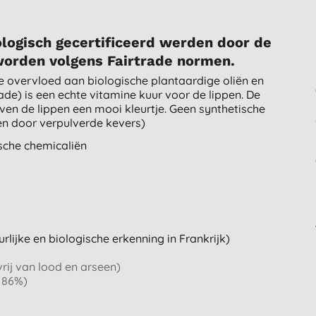
iologisch gecertificeerd werden door de
worden volgens Fairtrade normen.
De overvloed aan biologische plantaardige oliën en
ade) is een echte vitamine kuur voor de lippen. De
ven de lippen een mooi kleurtje. Geen synthetische
en door verpulverde kevers)
ische chemicaliën
ijke en biologische erkenning in Frankrijk)
rij van lood en arseen)
 86%)