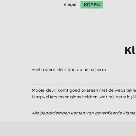
KOPEN
€ 18,40
Kl
veel rodere kleur dan op het scherm
Mooie kleur, komt goed overeen met de websitekleu
Mag wel iets meer glans hebben, wat mij betreft (60
Alle beoordelingen komen van geverifieerde klant