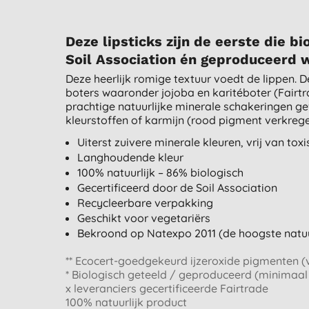
Deze lipsticks zijn de eerste die b
Soil Association én geproduceerd 
Deze heerlijk romige textuur voedt de lippen. 
boters waaronder jojoba en karitéboter (Fairtr
prachtige natuurlijke minerale schakeringen ge
kleurstoffen of karmijn (rood pigment verkreg
Uiterst zuivere minerale kleuren, vrij van tox
Langhoudende kleur
100% natuurlijk – 86% biologisch
Gecertificeerd door de Soil Association
Recycleerbare verpakking
Geschikt voor vegetariërs
Bekroond op Natexpo 2011 (de hoogste natuurl
** Ecocert-goedgekeurd ijzeroxide pigmenten (v
* Biologisch geteeld / geproduceerd (minimaal
x leveranciers gecertificeerde Fairtrade
100% natuurlijk product