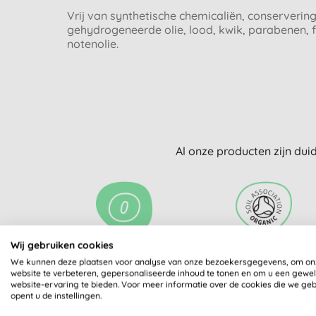
Vrij van synthetische chemicaliën, conserverin
gehydrogeneerde olie, lood, kwik, parabenen, f
notenolie.
Al onze producten zijn dui
Wij gebruiken cookies
BIOLOGISCH
GECERTIFICEERD DOO
We kunnen deze plaatsen voor analyse van onze bezoekersgegevens, om on
SOIL ASSOCIATION
website te verbeteren, gepersonaliseerde inhoud te tonen en om u een gewe
website-ervaring te bieden. Voor meer informatie over de cookies die we ge
opent u de instellingen.