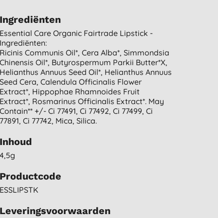
Ingrediënten
Essential Care Organic Fairtrade Lipstick -
Ingrediënten:
Ricinis Communis Oil*, Cera Alba*, Simmondsia
Chinensis Oil*, Butyrospermum Parkii Butter*x,
Helianthus Annuus Seed Oil*, Helianthus Annuus
Seed Cera, Calendula Officinalis Flower
Extract*, Hippophae Rhamnoides Fruit
Extract*, Rosmarinus Officinalis Extract*. May
Contain** +/- Ci 77491, Ci 77492, Ci 77499, Ci
77891, Ci 77742, Mica, Silica.
Inhoud
4,5g
Productcode
ESSLIPSTK
Leveringsvoorwaarden