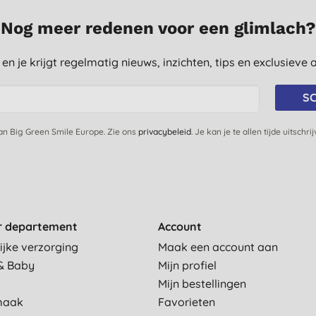
Nog meer redenen voor een glimlach?
st en je krijgt regelmatig nieuws, inzichten, tips en exclusiev
SC
van Big Green Smile Europe. Zie ons
privacybeleid
. Je kan je te allen tijde uitschri
r departement
Account
ijke verzorging
Maak een account aan
& Baby
Mijn profiel
Mijn bestellingen
maak
Favorieten