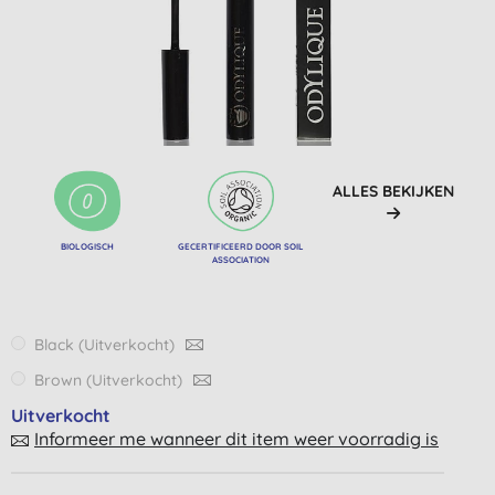
ALLES BEKIJKEN
BIOLOGISCH
GECERTIFICEERD DOOR SOIL
ASSOCIATION
Black
(Uitverkocht)
Brown
(Uitverkocht)
Uitverkocht
Informeer me wanneer dit item weer voorradig is