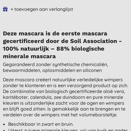
+ toevoegen aan verlanglijst
Deze mascara is de eerste mascara
gecertificeerd door de Soil Association -
100% natuurlijk – 88% biologische
minerale mascara
Gegarandeerd zonder synthetische chemicaliën,
bewaarmiddelen, oplosmiddelen en siliconen
Deze mascara creëert natuurlijke verleidelijke wimpers
zonder te klonteren en is een verzorgend product op zich.
De combinatie van biologisch gecertificeerde aloë vera,
karitéboter, calendula, zee duindoorn en pure minerale
kleuren is uitzonderlijke zacht voor de ogen en wimpers
en blijft goed zitten. Is gemakkelijk aan te brengen en te
verdelen over de wimpers met het volumeborsteltje.
Beschikbaar in zwart en bruin.
Uiterst zuivere minerale kleuren, vrij van kwik en ander