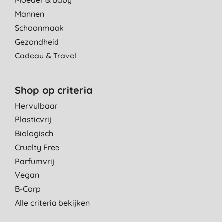
Mannen
Schoonmaak
Gezondheid
Cadeau & Travel
Shop op criteria
Hervulbaar
Plasticvrij
Biologisch
Cruelty Free
Parfumvrij
Vegan
B-Corp
Alle criteria bekijken