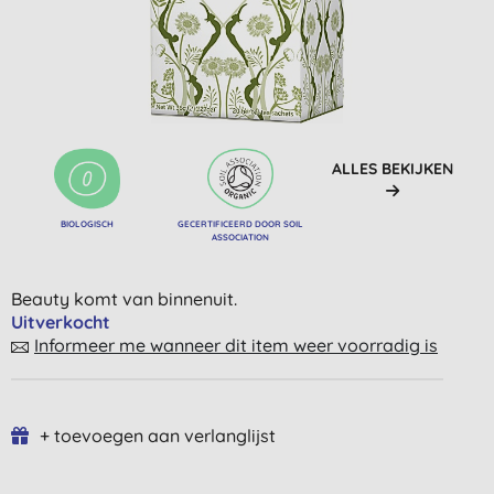
ALLES BEKIJKEN
BIOLOGISCH
GECERTIFICEERD DOOR SOIL
ASSOCIATION
Beauty komt van binnenuit.
Uitverkocht
Informeer me wanneer dit item weer voorradig is
+ toevoegen aan verlanglijst