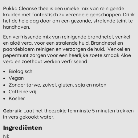
Pukka Cleanse thee is een unieke mix van reinigende
kruiden met fantastisch zuiverende eigenschappen. Drink
het de hele dag door om een gezonde, stralende teint te
handhaven.
Een verfrissende mix van reinigende brandnetel, venkel
en aloë vera, voor een stralende huid. Brandnetel en
paardebloem reinigen en verzorgen de huid. Venkel en
pepermunt zorgen voor een heerlijke zoete smaak Aloe
vera en zoethout werken verfrissend
Biologisch
Vegan
Zonder tarwe, zuivel, gluten, soja en noten
Caffeine vrij
Kosher
Gebruik
: Laat het theezakje tenminste 5 minuten trekken
in vers gekookt water.
Ingrediënten
Nl: