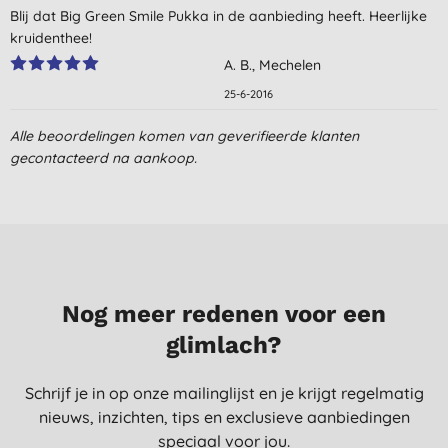
Blij dat Big Green Smile Pukka in de aanbieding heeft. Heerlijke
kruidenthee!
A. B., Mechelen
25-6-2016
Alle beoordelingen komen van geverifieerde klanten
gecontacteerd na aankoop.
Nog meer redenen voor een
glimlach?
Schrijf je in op onze mailinglijst en je krijgt regelmatig
nieuws, inzichten, tips en exclusieve aanbiedingen
speciaal voor jou.