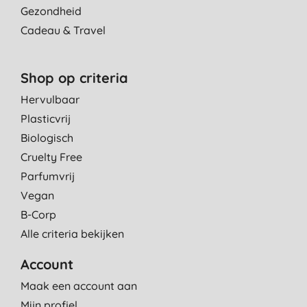
Gezondheid
Cadeau & Travel
Shop op criteria
Hervulbaar
Plasticvrij
Biologisch
Cruelty Free
Parfumvrij
Vegan
B-Corp
Alle criteria bekijken
Account
Maak een account aan
Mijn profiel