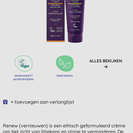
ALLES BEKIJKEN
VEGAN SOCIETY
VEGETARISCH
GECERTIFICEERD
+ toevoegen aan verlanglijst
Renew (vernieuwen) is een ethisch geformuleerd crème
om het zicht van littekens en striae te verminderen. De