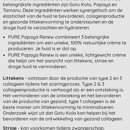
belangrijkste ingrediënten zijn Gotu Kola, Papaya en
Tamanu. Deze ingrediënten werken synergetisch om de
elasticiteit van de huid te bevorderen, colagenproductie
en gezonde littekenvorming te ondersteunen en de
droge huid te verzachten en hydrateren.
PURE Papaya Renew combineert 3 belangrijke
ingrediënten om een ​​unieke, 100% natuurlijke crème te
produceren. Je huid is er dol op.
PURE Papaya Renew is een unieke, lichtgewicht crème
die helpt om het aanzicht van littekens, striae en
droge huid te verminderen.
Littekens
- ontstaan ​​door de productie van type 2 en 3
collageen tijdens het scaringproces. Type 2 & 3
collageenproductie is verhoogd als er een ontsteking is.
Het verminderen van de ontsteking en het bevorderen
van de productie van gezond, type 1 collageen is de
beste manier om littekenvorming te minimaliseren.
Onderzoek wijst uit dat Gotu Kola kan helpen bij het
bevorderen van de ontwikkeling van gezond collageen.
Striae
- kan voorkomen tijdens zwangerschap,