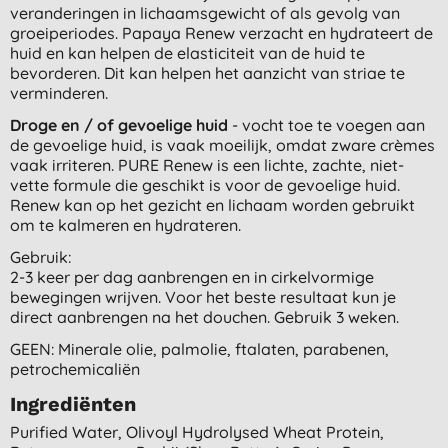
veranderingen in lichaamsgewicht of als gevolg van
groeiperiodes. Papaya Renew verzacht en hydrateert de
huid en kan helpen de elasticiteit van de huid te
bevorderen. Dit kan helpen het aanzicht van striae te
verminderen.
Droge en / of gevoelige huid
- vocht toe te voegen aan
de gevoelige huid, is vaak moeilijk, omdat zware crèmes
vaak irriteren. PURE Renew is een lichte, zachte, niet-
vette formule die geschikt is voor de gevoelige huid.
Renew kan op het gezicht en lichaam worden gebruikt
om te kalmeren en hydrateren.
Gebruik:
2-3 keer per dag aanbrengen en in cirkelvormige
bewegingen wrijven. Voor het beste resultaat kun je
direct aanbrengen na het douchen. Gebruik 3 weken.
GEEN: Minerale olie, palmolie, ftalaten, parabenen,
petrochemicaliën
Ingrediënten
Purified Water, Olivoyl Hydrolysed Wheat Protein,