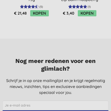
C
(
5
)
(
1
)
€ 21,48
KOPEN
€ 3,40
KOPEN
Nog meer redenen voor een
glimlach?
Schrijf je in op onze mailinglijst en je krijgt regelmatig
nieuws, inzichten, tips en exclusieve aanbiedingen
speciaal voor jou.