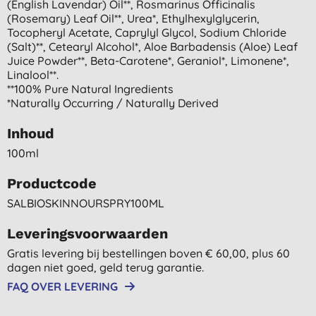
(english Lavendar) Oil**, Rosmarinus Officinalis
(rosemary) Leaf Oil**, Urea*, Ethylhexylglycerin,
Tocopheryl Acetate, Caprylyl Glycol, Sodium Chloride
(salt)**, Cetearyl Alcohol*, Aloe Barbadensis (aloe) Leaf
Juice Powder**, Beta-Carotene*, Geraniol*, Limonene*,
Linalool**.
**100% Pure Natural Ingredients
*naturally Occurring / Naturally Derived
Inhoud
100ml
Productcode
SALBIOSKINNOURSPRY100ML
Leveringsvoorwaarden
Gratis levering bij bestellingen boven € 60,00, plus 60
dagen niet goed, geld terug garantie.
FAQ OVER LEVERING