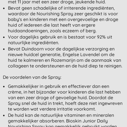
met 11 jaar met een zeer droge, jeukende huid.
Bevat geen schadelijke of irriterende ingrediënten,
waardoor de Nourishing Spray zeer geschikt is voor
baby's en kinderen met een overgevoelige en droge
huid of iedereen die last heeft van ergere
huidaandoeningen, zoals eczeem of berg.
Voor dagelijks gebruik en is bestaat voor 92% uit
natuurlijke ingrediënten.
Bevat Duindoorn voor de dagelijkse verzorging en
nieuwe huidcel generatie, Engelse Lavendel om de
huid te kalmeren en Rozemarijn om de aanmaak van
collageen te ondersteunen en de huid diep te reinigen.
De voordelen van de Spray:
Gemakkelijker in gebruik en effectiever dan een
crème, in het bijzonder voor kinderen die last hebben
van een zeer droge of gevoelige huid. Doordat de
Spray snel de huid in trekt, hoeft deze niet ingewreven
te worden wat verdere irritatie voorkomt.
De huid kan de natuurlijke vitaminen en mineralen
gemakkelijker absorberen. Bioskin Junior Daily
Nourishing Spray kan gemakkelijk gebruikt worden