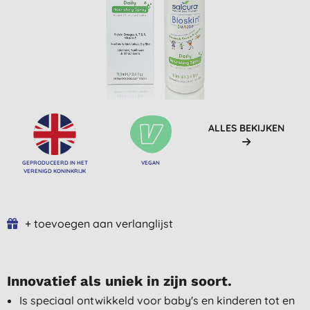
ALLES BEKIJKEN
GEPRODUCEERD IN HET
VEGAN
VERENIGD KONINKRIJK
+ toevoegen aan verlanglijst
Innovatief als uniek in zijn soort.
Is speciaal ontwikkeld voor baby's en kinderen tot en