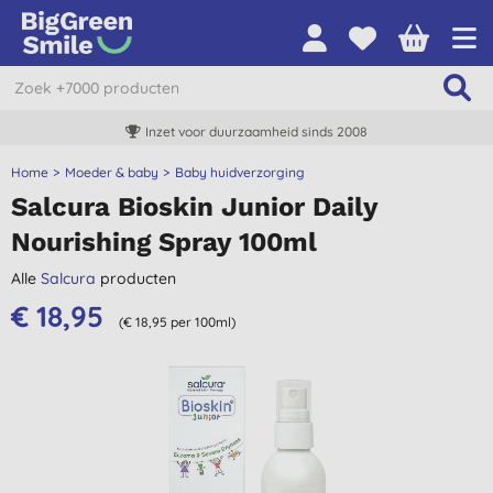
Inzet voor duurzaamheid sinds 2008
Home
Moeder & baby
Baby huidverzorging
Salcura Bioskin Junior Daily
Nourishing Spray 100ml
Alle
Salcura
producten
€ 18,95
(€ 18,95 per 100ml)