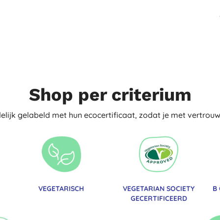
Shop per criterium
delijk gelabeld met hun ecocertificaat, zodat je met vertro
VEGETARISCH
VEGETARIAN SOCIETY
B
GECERTIFICEERD