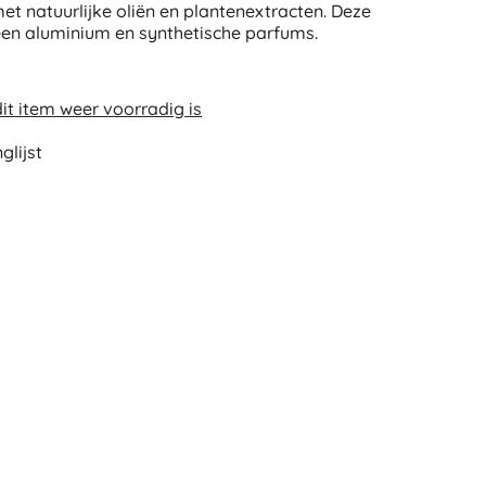
t natuurlijke oliën en plantenextracten. Deze
en aluminium en synthetische parfums.
t item weer voorradig is
glijst