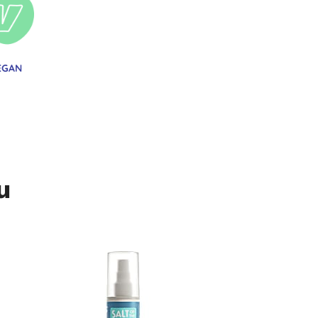
EGAN
u