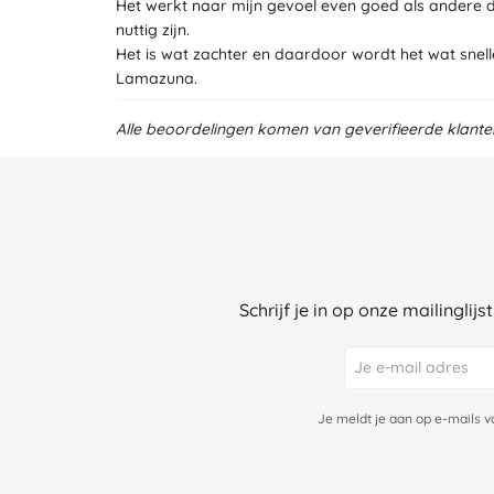
Het werkt naar mijn gevoel even goed als andere de
nuttig zijn.
Het is wat zachter en daardoor wordt het wat snel
Lamazuna.
Alle beoordelingen komen van geverifieerde klant
Schrijf je in op onze mailinglij
Je meldt je aan op e-mails 