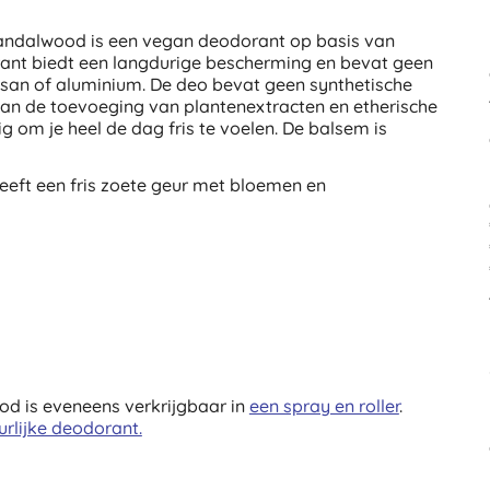
andalwood is een vegan deodorant op basis van
rant biedt een langdurige bescherming en bevat geen
losan of aluminium. De deo bevat geen synthetische
 aan de toevoeging van plantenextracten en etherische
g om je heel de dag fris te voelen. De balsem is
eft een fris zoete geur met bloemen en
od is eveneens verkrijgbaar in
een spray en roller
.
urlijke deodorant.