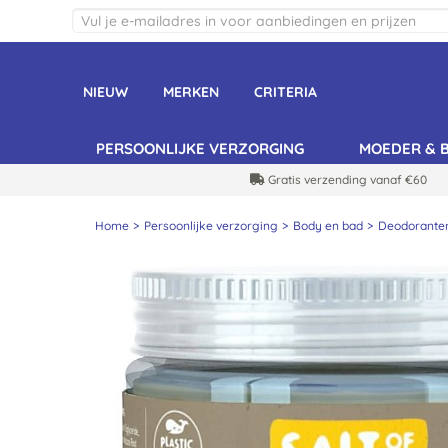
NIEUW
MERKEN
CRITERIA
PERSOONLIJKE VERZORGING
MOEDER & 
Gratis verzending vanaf €60
Home
Persoonlijke verzorging
Body en bad
Deodorante