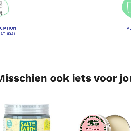
OCIATION
V
NATURAL
Misschien ook iets voor jo