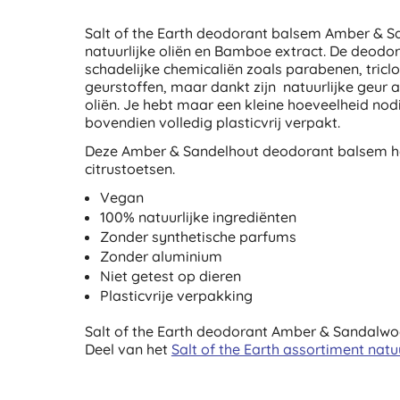
Salt of the Earth deodorant balsem Amber & S
natuurlijke oliën en Bamboe extract. De deodo
schadelijke chemicaliën zoals parabenen, tric
geurstoffen, maar dankt zijn natuurlijke geur
oliën. Je hebt maar een kleine hoeveelheid nodi
bovendien volledig plasticvrij verpakt.
Deze Amber & Sandelhout deodorant balsem he
citrustoetsen.
Vegan
100% natuurlijke ingrediënten
Zonder synthetische parfums
Zonder aluminium
Niet getest op dieren
Plasticvrije verpakking
Salt of the Earth deodorant Amber & Sandalwo
Deel van het
Salt of the Earth assortiment natu