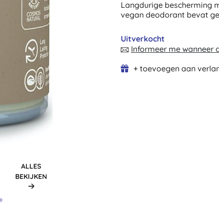
Langdurige bescherming me
vegan deodorant bevat ge
Uitverkocht
Informeer me wanneer di
+ toevoegen aan verlan
ALLES
BEKIJKEN
RD