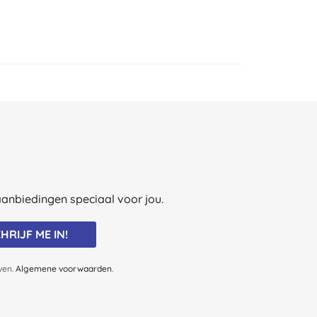
e aanbiedingen speciaal voor jou.
HRIJF ME IN!
jven.
Algemene voorwaarden
.