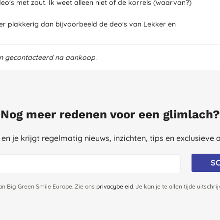
o's met zout. Ik weet alleen niet of de korrels (waarvan?)
ler plakkerig dan bijvoorbeeld de deo's van Lekker en
en gecontacteerd na aankoop.
Nog meer redenen voor een glimlach?
st en je krijgt regelmatig nieuws, inzichten, tips en exclusiev
SC
van Big Green Smile Europe. Zie ons
privacybeleid
. Je kan je te allen tijde uitschri