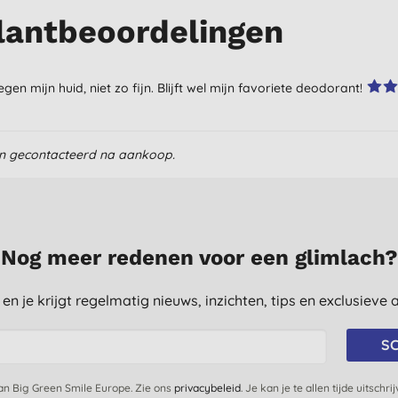
lantbeoordelingen
n mijn huid, niet zo fijn. Blijft wel mijn favoriete deodorant!
en gecontacteerd na aankoop.
Nog meer redenen voor een glimlach?
st en je krijgt regelmatig nieuws, inzichten, tips en exclusiev
SC
van Big Green Smile Europe. Zie ons
privacybeleid
. Je kan je te allen tijde uitschri