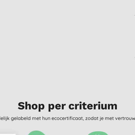
Shop per criterium
delijk gelabeld met hun ecocertificaat, zodat je met vertro