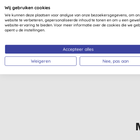
Wij gebruiken cookies
We kunnen deze plaatsen voor analyse van onze bezoekersgegevens, om on
website te verbeteren, gepersonaliseerde inhoud te tonen en om u een gewe
website-ervaring te bieden. Voor meer informatie over de cookies die we ge
ZERO WASTE
VEGETARISCH
opent u de instellingen.
Accepteer alles
Weigeren
Nee, pas aan