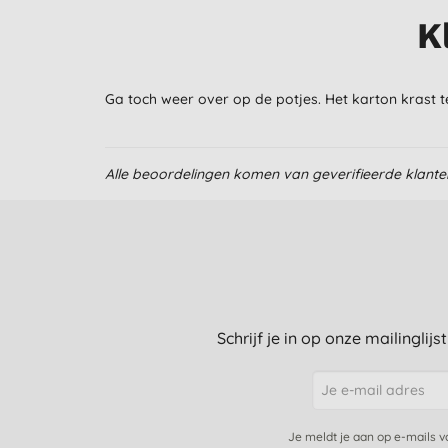
K
Ga toch weer over op de potjes. Het karton krast tege
Alle beoordelingen komen van geverifieerde klant
Schrijf je in op onze mailinglij
Je meldt je aan op e-mails 