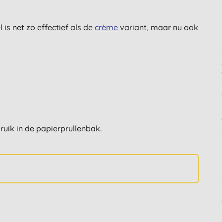
s net zo effectief als de
crème
variant, maar nu ook
ruik in de papierprullenbak.