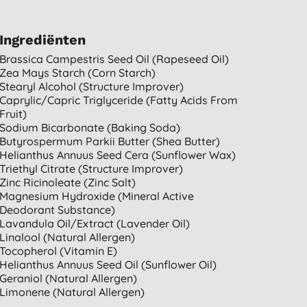
Ingrediënten
Brassica Campestris Seed Oil (rapeseed Oil)
Zea Mays Starch (corn Starch)
Stearyl Alcohol (structure Improver)
Caprylic/capric Triglyceride (fatty Acids From
Fruit)
Sodium Bicarbonate (baking Soda)
Butyrospermum Parkii Butter (shea Butter)
Helianthus Annuus Seed Cera (sunflower Wax)
Triethyl Citrate (structure Improver)
Zinc Ricinoleate (zinc Salt)
Magnesium Hydroxide (mineral Active
Deodorant Substance)
Lavandula Oil/extract (lavender Oil)
Linalool (natural Allergen)
Tocopherol (vitamin E)
Helianthus Annuus Seed Oil (sunflower Oil)
Geraniol (natural Allergen)
Limonene (natural Allergen)