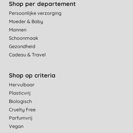
Shop per departement
Persoonlijke verzorging
Moeder & Baby
Mannen
Schoonmaak
Gezondheid
Cadeau & Travel
Shop op criteria
Hervulbaar
Plasticvrij
Biologisch
Cruelty Free
Parfumvrij
Vegan