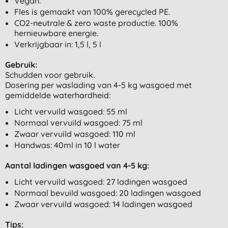
Vegan.
Fles is gemaakt van 100% gerecycled PE.
CO2-neutrale & zero waste productie. 100%
hernieuwbare energie.
Verkrijgbaar in: 1,5 l, 5 l
Gebruik:
Schudden voor gebruik.
Dosering per waslading van 4-5 kg wasgoed met
gemiddelde waterhardheid:
Licht vervuild wasgoed: 55 ml
Normaal vervuild wasgoed: 75 ml
Zwaar vervuild wasgoed: 110 ml
Handwas: 40ml in 10 l water
Aantal ladingen wasgoed van 4-5 kg:
Licht vervuild wasgoed: 27 ladingen wasgoed
Normaal bevuild wasgoed: 20 ladingen wasgoed
Zwaar vervuild wasgoed: 14 ladingen wasgoed
Tips: