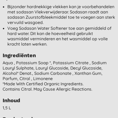
Bijzonder hardnekkige vlekken kan je voorbehandelen
met sodasan Vlekverwijderaar. Sodasan raadt aan
sodasan Zuurstofbleekmiddel toe te voegen aan sterk
vervuild wasgoed.
Voeg Sodasan Water Softener toe aan gemiddeld of
hard water. Dit kan de hoeveelheid gebruikt
wasmiddel verminderen en het wasmiddel op volle
kracht laten werken.
Ingrediënten
Aqua , Potassium Soap *, Potassium Citrate , Sodium
Lauryl Sulphate, Lauryl Glucoside, Decyl Glucoside,
Alcohol* Denat., Sodium Carbonate , Xanthan Gum,
Parfum, Citral , Limonene
*made With Certified Organic Ingredients.
Contains Citral. May Cause Allergic Reactions.
Inhoud
1,5 L