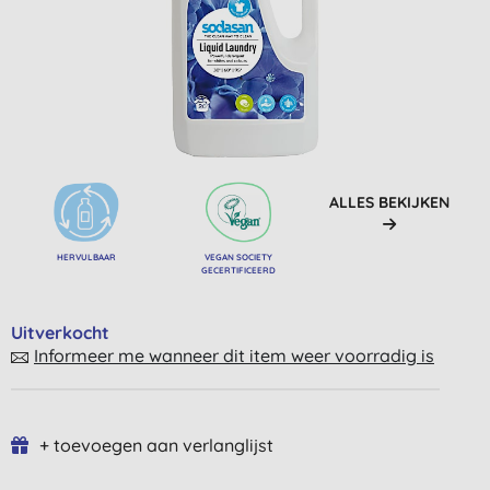
ALLES BEKIJKEN
HERVULBAAR
VEGAN SOCIETY
GECERTIFICEERD
Uitverkocht
Informeer me wanneer dit item weer voorradig is
+ toevoegen aan verlanglijst