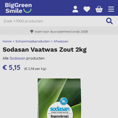
Inzet voor duurzaamheid sinds 2008
Home
Schoonmaakproducten
Afwassen
Sodasan Vaatwas Zout 2kg
Alle
Sodasan
producten
€ 5,15
(€ 2,58 per kg)