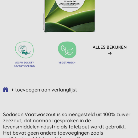
ALLES BEKIJKEN
VEGAN SOCIETY
VEGETARISCH
GECERTIFICEERD
+ toevoegen aan verlanglijst
Sodasan Vaatwaszout is samengesteld uit 100% zuiver
zeezout, dat normaal gesproken in de
levensmiddelenindustrie als tafelzout wordt gebruikt.
Het bevat geen andere toevoegingen zoals