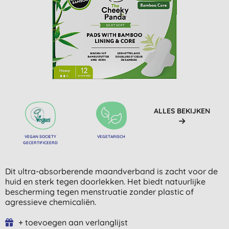
ALLES BEKIJKEN
VEGAN SOCIETY
VEGETARISCH
GECERTIFICEERD
Dit ultra-absorberende maandverband is zacht voor de
huid en sterk tegen doorlekken. Het biedt natuurlijke
bescherming tegen menstruatie zonder plastic of
agressieve chemicaliën.
+ toevoegen aan verlanglijst