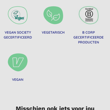
VEGAN SOCIETY
VEGETARISCH
B CORP
GECERTIFICEERD
GECERTIFICEERDE
PRODUCTEN
VEGAN
Misschien ook iets voor jou