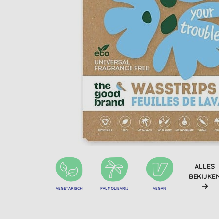
ALLES
BEKIJKE
VEGETARISCH
PALMOLIEVRIJ
VEGAN