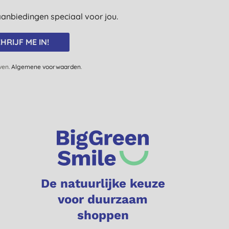
e aanbiedingen speciaal voor jou.
HRIJF ME IN!
jven.
Algemene voorwaarden
.
De natuurlijke keuze
voor duurzaam
shoppen