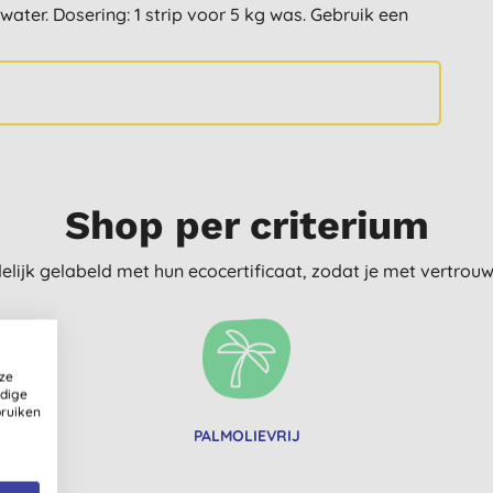
water. Dosering: 1 strip voor 5 kg was. Gebruik een
Shop per criterium
delijk gelabeld met hun ecocertificaat, zodat je met vertro
ze
ldige
bruiken
PALMOLIEVRIJ