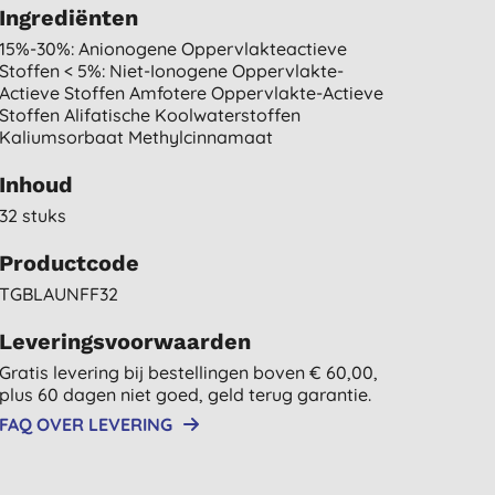
Ingrediënten
15%-30%: Anionogene Oppervlakteactieve
Stoffen < 5%: Niet-Ionogene Oppervlakte-
Actieve Stoffen Amfotere Oppervlakte-Actieve
Stoffen Alifatische Koolwaterstoffen
Kaliumsorbaat Methylcinnamaat
Inhoud
32 stuks
Productcode
TGBLAUNFF32
Leveringsvoorwaarden
Gratis levering bij bestellingen boven € 60,00,
plus 60 dagen niet goed, geld terug garantie.
FAQ OVER LEVERING