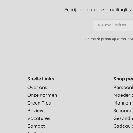
Schrijf je in op onze mailinglij
Je meldt je aan op e-mails 
Snelle Links
Shop pe
Over ons
Persoonl
Onze normen
Moeder 
Green Tips
Mannen
Reviews
Schoon
Vacatures
Gezondh
Contact
Cadeau 