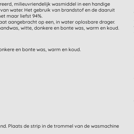
erd, milieuvriendelijk wasmiddel in een handige
 van water. Het gebruik van brandstof en de daaruit
et maar liefst 94%.
at aangebracht op een, in water oplosbare drager.
 handwas, witte, donkere en bonte was, warm en koud.
donkere en bonte was, warm en koud.
and. Plaats de strip in de trommel van de wasmachine