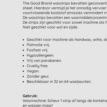
The Good Brand wasstrips bevatten geconcentre
sheet. Hierdoor vermijd je het onnodig vervoer
voortvloeiende koolstof emissies vermindert m
De wasstrips bevatten een wasmiddelconcentra
De strips zijn geschikt voor zowel machine als
Niet geschikt voor wol en zijde.
Geschikt voor machine als handwas, witte, 
Palmolie vrij.
Fosfaat vrij.
Hypoallergeen.
Vrij van parabenen.
Cruelty free.
Vegan.
Zonder geur.
Beschikbaar in 32 en 64 wasbeurten.
Gebruik:
Wasmachine: Scheur 1 strip af langs de kartelr
en wassen maar!