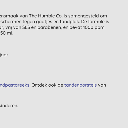
iensmaak van The Humble Co. is samengesteld om
schermen tegen gaatjes en tandplak. De formule is
ar, vrij van SLS en parabenen, en bevat 1000 ppm
 50 ml.
jaar
ndpastareeks
. Ontdek ook de
tandenborstels
van
kinderen.