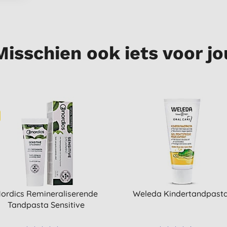
Misschien ook iets voor jo
ordics Remineraliserende
Weleda Kindertandpast
Tandpasta Sensitive