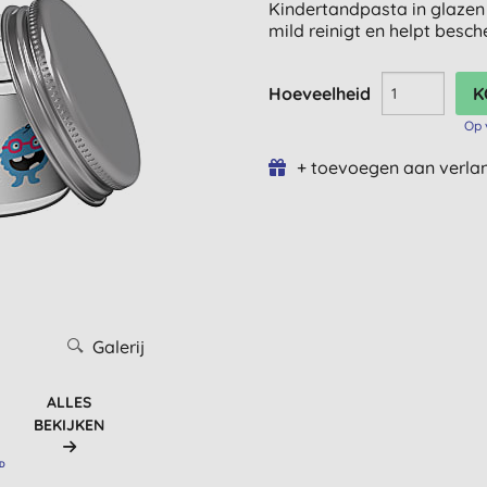
Kindertandpasta in glaze
mild reinigt en helpt besc
Hoeveelheid
Op 
+ toevoegen aan verlan
Galerij
ALLES
BEKIJKEN
RD