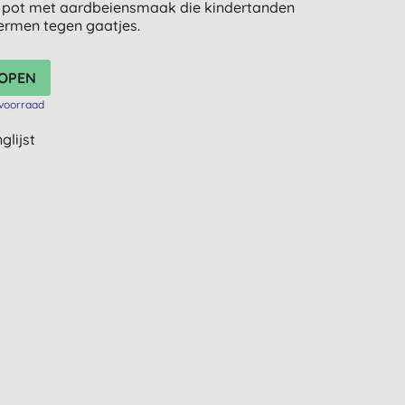
n pot met aardbeiensmaak die kindertanden
hermen tegen gaatjes.
voorraad
glijst