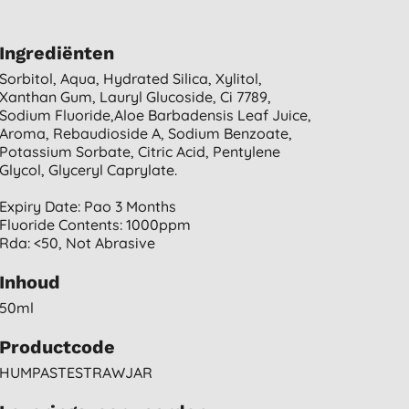
Ingrediënten
Sorbitol, Aqua, Hydrated Silica, Xylitol,
Xanthan Gum, Lauryl Glucoside, Ci 7789,
Sodium Fluoride,aloe Barbadensis Leaf Juice,
Aroma, Rebaudioside A, Sodium Benzoate,
Potassium Sorbate, Citric Acid, Pentylene
Glycol, Glyceryl Caprylate.
Expiry Date: Pao 3 Months
Fluoride Contents: 1000ppm
Rda: <50, Not Abrasive
Inhoud
50ml
Productcode
HUMPASTESTRAWJAR