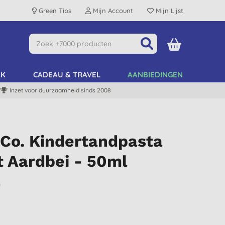
Green Tips
Mijn Account
Mijn Lijst
AK
CADEAU & TRAVEL
AANBIEDINGEN
Inzet voor duurzaamheid sinds 2008
Co. Kindertandpasta
t Aardbei - 50ml
n