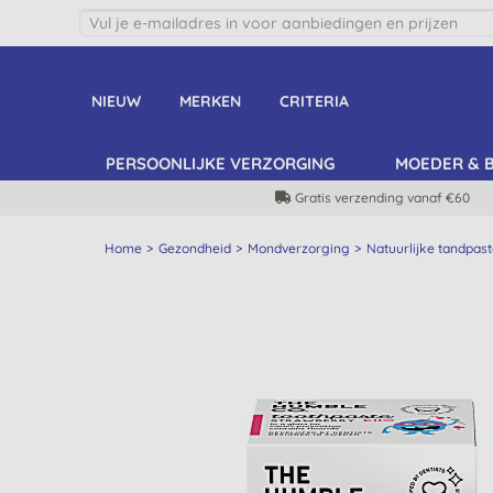
NIEUW
MERKEN
CRITERIA
PERSOONLIJKE VERZORGING
MOEDER & 
Gratis verzending vanaf €60
Home
Gezondheid
Mondverzorging
Natuurlijke tandpas