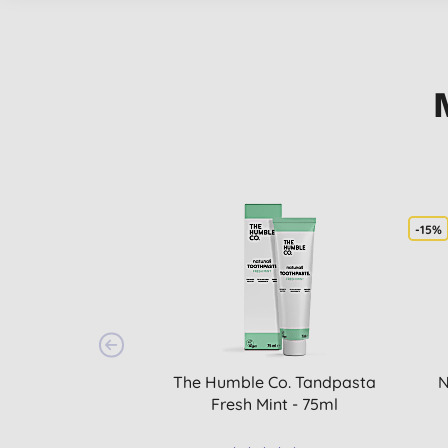
-15%
The Humble Co. Tandpasta
N
Fresh Mint - 75ml