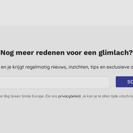
Nog meer redenen voor een glimlach?
st en je krijgt regelmatig nieuws, inzichten, tips en exclusiev
SC
van Big Green Smile Europe. Zie ons
privacybeleid
. Je kan je te allen tijde uitschri