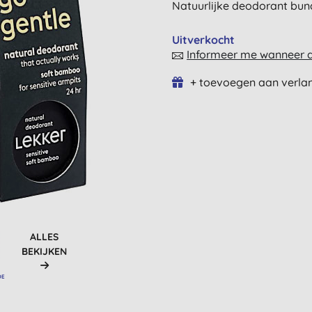
Natuurlijke deodorant bund
Uitverkocht
Informeer me wanneer di
+ toevoegen aan verlan
ALLES
BEKIJKEN
DE