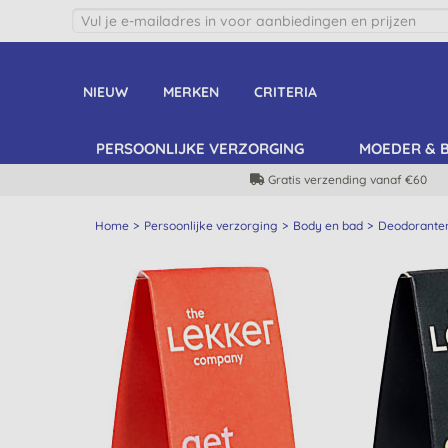
NIEUW
MERKEN
CRITERIA
PERSOONLIJKE VERZORGING
MOEDER & 
Gratis verzending vanaf €60
Home
Persoonlijke verzorging
Body en bad
Deodorante