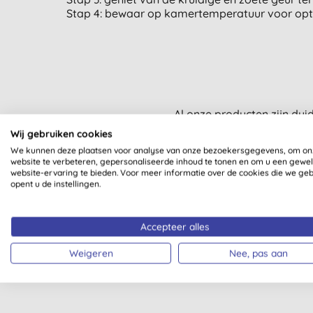
Stap 4: bewaar op kamertemperatuur voor opti
Al onze producten zijn dui
Wij gebruiken cookies
We kunnen deze plaatsen voor analyse van onze bezoekersgegevens, om on
website te verbeteren, gepersonaliseerde inhoud te tonen en om u een gewe
website-ervaring te bieden. Voor meer informatie over de cookies die we ge
opent u de instellingen.
ZERO WASTE
VEGETARISCH
Accepteer alles
Weigeren
Nee, pas aan