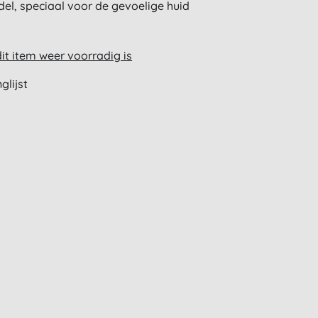
el, speciaal voor de gevoelige huid
t item weer voorradig is
glijst