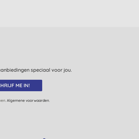
e aanbiedingen speciaal voor jou.
HRIJF ME IN!
jven.
Algemene voorwaarden
.