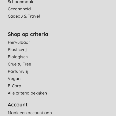
Schoonmaak
Gezondheid
Cadeau & Travel
Shop op criteria
Hervulbaar
Plasticvrij
Biologisch
Cruelty Free
Parfumvrij
Vegan
B-Corp
Alle criteria bekijken
Account
Maak een account aan