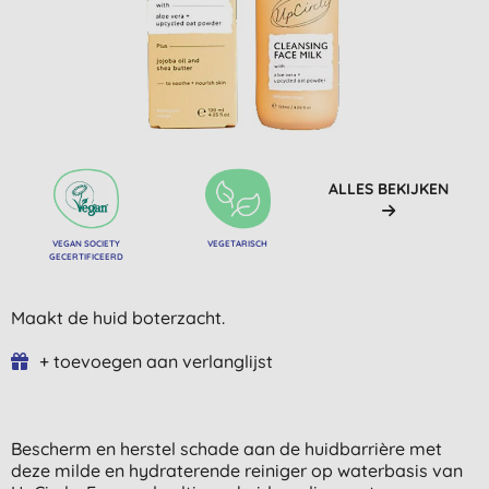
ALLES BEKIJKEN
VEGAN SOCIETY
VEGETARISCH
GECERTIFICEERD
Maakt de huid boterzacht.
+ toevoegen aan verlanglijst
Bescherm en herstel schade aan de huidbarrière met
deze milde en hydraterende reiniger op waterbasis van