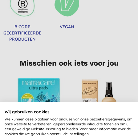
B CORP
VEGAN
GECERTIFICEERDE
PRODUCTEN
Misschien ook iets voor jou
Wij gebruiken cookies
We kunnen deze plaatsen voor analyse van onze bezoekersgegevens, om
onze website te verbeteren, gepersonaliseerde inhoud te tonen en om u
een geweldige website-ervaring te bieden. Voor meer informatie over de
cookies die we gebruiken opent u de instellingen.
Natracare
UpCircle
W