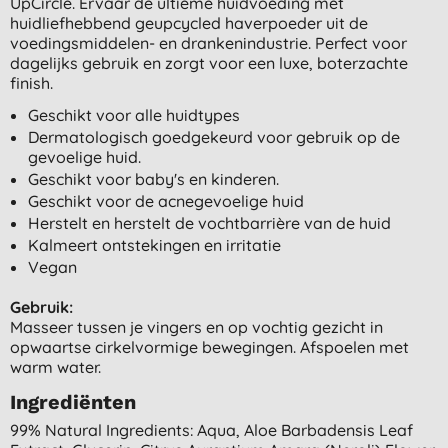
UpCircle. Ervaar de ultieme huidvoeding met
huidliefhebbend geupcycled haverpoeder uit de
voedingsmiddelen- en drankenindustrie. Perfect voor
dagelijks gebruik en zorgt voor een luxe, boterzachte
finish.
Geschikt voor alle huidtypes
Dermatologisch goedgekeurd voor gebruik op de
gevoelige huid.
Geschikt voor baby's en kinderen.
Geschikt voor de acnegevoelige huid
Herstelt en herstelt de vochtbarrière van de huid
Kalmeert ontstekingen en irritatie
Vegan
Gebruik:
Masseer tussen je vingers en op vochtig gezicht in
opwaartse cirkelvormige bewegingen. Afspoelen met
warm water.
Ingrediënten
99% Natural Ingredients: Aqua, Aloe Barbadensis Leaf