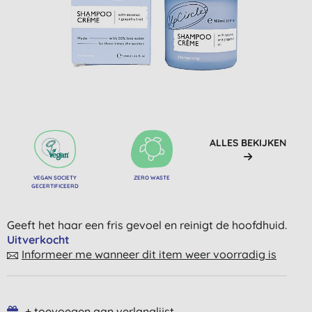
ALLES BEKIJKEN
VEGAN SOCIETY
ZERO WASTE
GECERTIFICEERD
Geeft het haar een fris gevoel en reinigt de hoofdhuid.
Uitverkocht
Informeer me wanneer dit item weer voorradig is
+ toevoegen aan verlanglijst