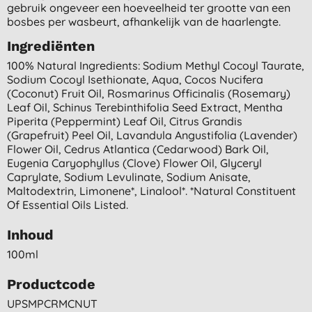
gebruik ongeveer een hoeveelheid ter grootte van een
bosbes per wasbeurt, afhankelijk van de haarlengte.
Ingrediënten
100% Natural Ingredients: Sodium Methyl Cocoyl Taurate,
Sodium Cocoyl Isethionate, Aqua, Cocos Nucifera
(coconut) Fruit Oil, Rosmarinus Officinalis (rosemary)
Leaf Oil, Schinus Terebinthifolia Seed Extract, Mentha
Piperita (peppermint) Leaf Oil, Citrus Grandis
(grapefruit) Peel Oil, Lavandula Angustifolia (lavender)
Flower Oil, Cedrus Atlantica (cedarwood) Bark Oil,
Eugenia Caryophyllus (clove) Flower Oil, Glyceryl
Caprylate, Sodium Levulinate, Sodium Anisate,
Maltodextrin, Limonene*, Linalool*. *natural Constituent
Of Essential Oils Listed.
Inhoud
100ml
Productcode
UPSMPCRMCNUT