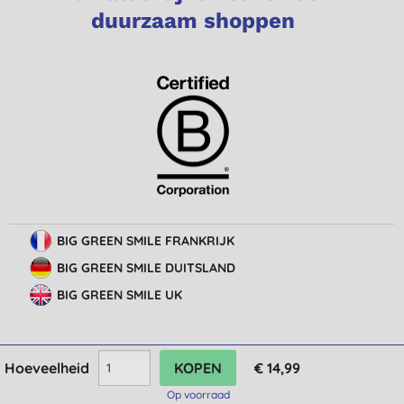
duurzaam shoppen
BIG GREEN SMILE FRANKRIJK
BIG GREEN SMILE DUITSLAND
BIG GREEN SMILE UK
Hoeveelheid
€ 14,99
© Big Green Smile Europe
BV
Algemene voorwaarden
Bescherming van privacy
Cookie-instellingen
Op voorraad