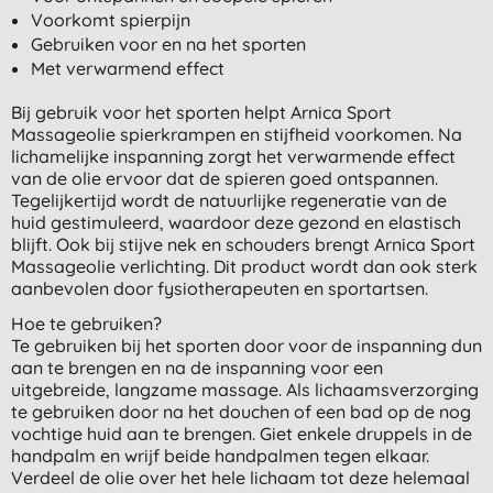
Voorkomt spierpijn
Gebruiken voor en na het sporten
Met verwarmend effect
Bij gebruik voor het sporten helpt Arnica Sport
Massageolie spierkrampen en stijfheid voorkomen. Na
lichamelijke inspanning zorgt het verwarmende effect
van de olie ervoor dat de spieren goed ontspannen.
Tegelijkertijd wordt de natuurlijke regeneratie van de
huid gestimuleerd, waardoor deze gezond en elastisch
blijft. Ook bij stijve nek en schouders brengt Arnica Sport
Massageolie verlichting. Dit product wordt dan ook sterk
aanbevolen door fysiotherapeuten en sportartsen.
Hoe te gebruiken?
Te gebruiken bij het sporten door voor de inspanning dun
aan te brengen en na de inspanning voor een
uitgebreide, langzame massage. Als lichaamsverzorging
te gebruiken door na het douchen of een bad op de nog
vochtige huid aan te brengen. Giet enkele druppels in de
handpalm en wrijf beide handpalmen tegen elkaar.
Verdeel de olie over het hele lichaam tot deze helemaal