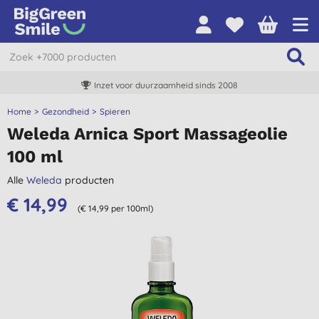
Inzet voor duurzaamheid sinds 2008
Home
Gezondheid
Spieren
Weleda Arnica Sport Massageolie
100 ml
Alle
Weleda
producten
€ 14,99
(€ 14,99 per 100ml)