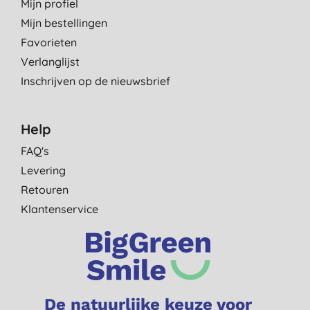
Mijn profiel
Mijn bestellingen
Favorieten
Verlanglijst
Inschrijven op de nieuwsbrief
Help
FAQ's
Levering
Retouren
Klantenservice
De natuurlijke keuze voor