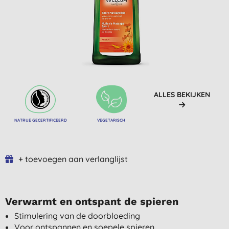
ALLES BEKIJKEN
NATRUE GECERTIFICEERD
VEGETARISCH
+ toevoegen aan verlanglijst
Verwarmt en ontspant de spieren
Stimulering van de doorbloeding
Voor ontspannen en soepele spieren