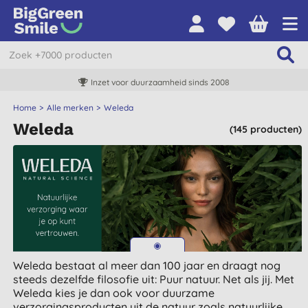
Inzet voor duurzaamheid sinds 2008
Home
Alle merken
Weleda
Weleda
(145 producten)
Weleda bestaat al meer dan 100 jaar en draagt nog
steeds dezelfde filosofie uit: Puur natuur. Net als jij. Met
Weleda kies je dan ook voor duurzame
verzorgingsproducten uit de natuur zoals natuurlijke