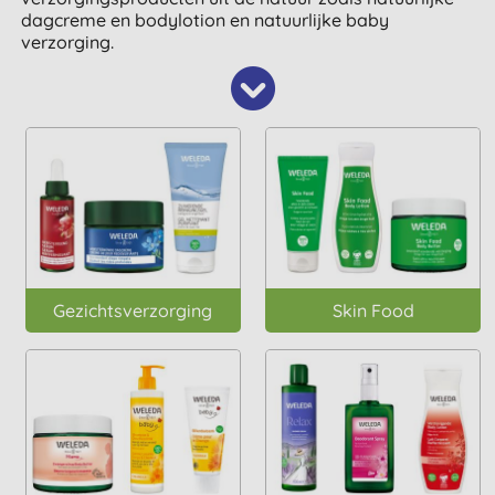
dagcreme en bodylotion en natuurlijke baby
verzorging.
Gezichtsverzorging
Skin Food