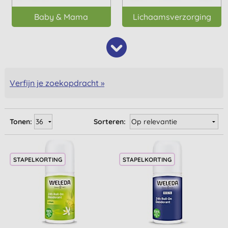
Baby & Mama
Lichaamsverzorging
Verfijn je zoekopdracht »
Tonen:
Sorteren:
STAPELKORTING
STAPELKORTING