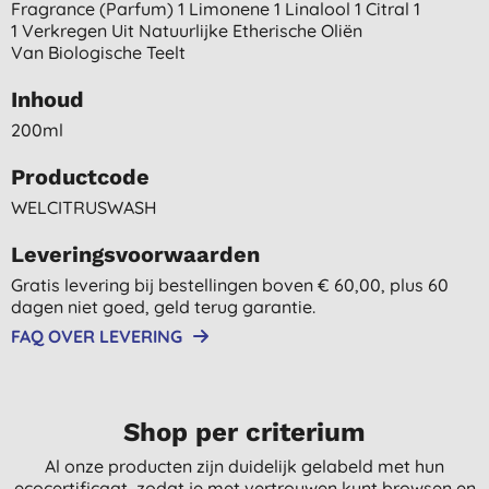
Fragrance (parfum) 1 Limonene 1 Linalool 1 Citral 1
1 Verkregen Uit Natuurlijke Etherische Oliën
Van Biologische Teelt
Inhoud
200ml
Productcode
WELCITRUSWASH
Leveringsvoorwaarden
Gratis levering bij bestellingen boven € 60,00, plus 60
dagen niet goed, geld terug garantie.
FAQ OVER LEVERING
Shop per criterium
Al onze producten zijn duidelijk gelabeld met hun
ecocertificaat, zodat je met vertrouwen kunt browsen en