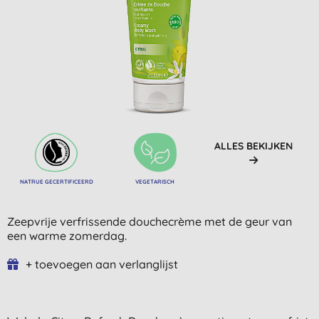
ALLES BEKIJKEN
NATRUE GECERTIFICEERD
VEGETARISCH
Zeepvrije verfrissende douchecrème met de geur van
een warme zomerdag.
+ toevoegen aan verlanglijst