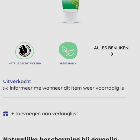
ALLES BEKIJKEN
NATRUE GECERTIFICEERD
VEGETARISCH
Uitverkocht
Informeer me wanneer dit item weer voorradig is
+ toevoegen aan verlanglijst
Natuurlijke bescherming bij gevoelig