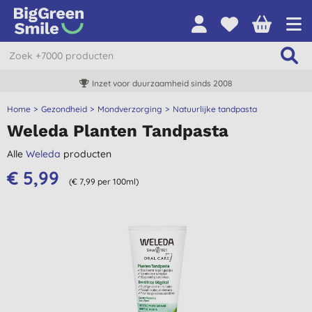
Inzet voor duurzaamheid sinds 2008
Home
Gezondheid
Mondverzorging
Natuurlijke tandpasta
Weleda Planten Tandpasta
Alle
Weleda
producten
€ 5,99
(€ 7,99 per 100ml)