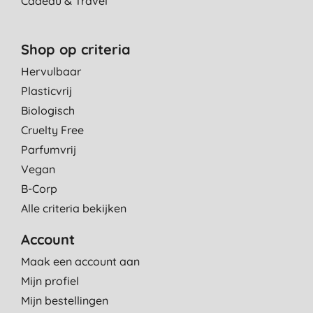
Cadeau & Travel
Shop op criteria
Hervulbaar
Plasticvrij
Biologisch
Cruelty Free
Parfumvrij
Vegan
B-Corp
Alle criteria bekijken
Account
Maak een account aan
Mijn profiel
Mijn bestellingen