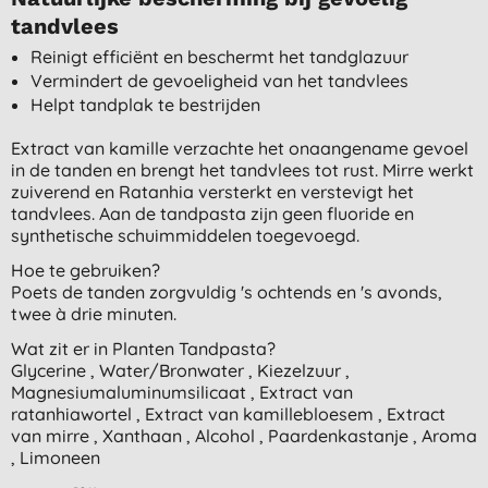
tandvlees
Reinigt efficiënt en beschermt het tandglazuur
Vermindert de gevoeligheid van het tandvlees
Helpt tandplak te bestrijden
Extract van kamille verzachte het onaangename gevoel
in de tanden en brengt het tandvlees tot rust. Mirre werkt
zuiverend en Ratanhia versterkt en verstevigt het
tandvlees. Aan de tandpasta zijn geen fluoride en
synthetische schuimmiddelen toegevoegd.
Hoe te gebruiken?
Poets de tanden zorgvuldig 's ochtends en 's avonds,
twee à drie minuten.
Wat zit er in Planten Tandpasta?
Glycerine , Water/Bronwater , Kiezelzuur ,
Magnesiumaluminumsilicaat , Extract van
ratanhiawortel , Extract van kamillebloesem , Extract
van mirre , Xanthaan , Alcohol , Paardenkastanje , Aroma
, Limoneen