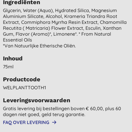
Ingrediënten
Glycerin, Water (aqua), Hydrated Silica, Magnesium
Aluminium Silicate, Alcohol, Krameria Triandra Root
Extract, Commiphora Myrrha Resin Extract, Chamomilla
Recutita ( Matricaria) Flower Extract, Esculin, Xanthan
Gum, Flavor (aroma)*, Limonene*. * From Natural
Essential Oils
*van Natuurlijke Etherische Oliën.
Inhoud
75ml
Productcode
WELPLANTTOOTH1
Leveringsvoorwaarden
Gratis levering bij bestellingen boven € 60,00, plus 60
dagen niet goed, geld terug garantie.
FAQ OVER LEVERING