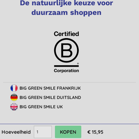
De natuurlijke keuze voor
duurzaam shoppen
BIG GREEN SMILE FRANKRIJK
BIG GREEN SMILE DUITSLAND
BIG GREEN SMILE UK
Hoeveelheid
€ 15,95
© Big Green Smile Europe
BV
Algemene voorwaarden
Bescherming van privacy
Cookie-instellingen