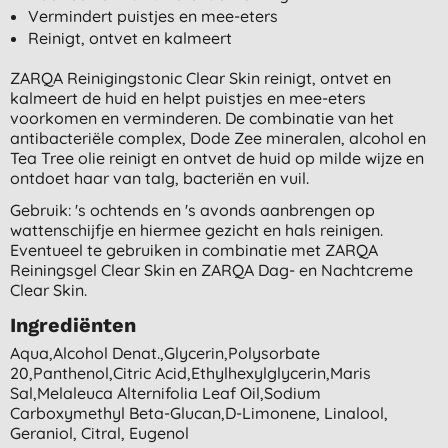
Vermindert puistjes en mee-eters
Reinigt, ontvet en kalmeert
ZARQA Reinigingstonic Clear Skin reinigt, ontvet en
kalmeert de huid en helpt puistjes en mee-eters
voorkomen en verminderen. De combinatie van het
antibacteriële complex, Dode Zee mineralen, alcohol en
Tea Tree olie reinigt en ontvet de huid op milde wijze en
ontdoet haar van talg, bacteriën en vuil.
Gebruik: 's ochtends en 's avonds aanbrengen op
wattenschijfje en hiermee gezicht en hals reinigen.
Eventueel te gebruiken in combinatie met ZARQA
Reiningsgel Clear Skin en ZARQA Dag- en Nachtcreme
Clear Skin.
Ingrediënten
Aqua,alcohol Denat.,glycerin,polysorbate
20,panthenol,citric Acid,ethylhexylglycerin,maris
Sal,melaleuca Alternifolia Leaf Oil,sodium
Carboxymethyl Beta-Glucan,d-Limonene, Linalool,
Geraniol, Citral, Eugenol