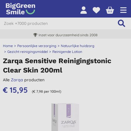
Inzet voor duurzaamheid sinds 2008
Home
Persoonlijke verzorging
Natuurlijke huidzorg
Gezicht reinigingsmiddel
Reinigende Lotion
Zarqa Sensitive Reinigingstonic
Clear Skin 200ml
Alle
Zarqa
producten
€ 15,95
(€ 7,98 per 100ml)