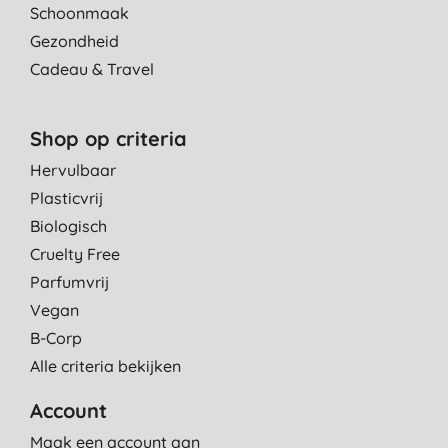
Schoonmaak
Gezondheid
Cadeau & Travel
Shop op criteria
Hervulbaar
Plasticvrij
Biologisch
Cruelty Free
Parfumvrij
Vegan
B-Corp
Alle criteria bekijken
Account
Maak een account aan