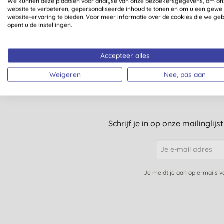
We kunnen deze plaatsen voor analyse van onze bezoekersgegevens, om on
website te verbeteren, gepersonaliseerde inhoud te tonen en om u een gewe
1
website-ervaring te bieden. Voor meer informatie over de cookies die we ge
opent u de instellingen.
Accepteer alles
Weigeren
Nee, pas aan
Schrijf je in op onze mailinglij
Je meldt je aan op e-mails 