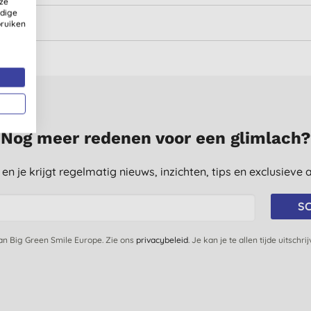
ze
ldige
bruiken
Nog meer redenen voor een glimlach?
st en je krijgt regelmatig nieuws, inzichten, tips en exclusiev
SC
van Big Green Smile Europe. Zie ons
privacybeleid
. Je kan je te allen tijde uitschri