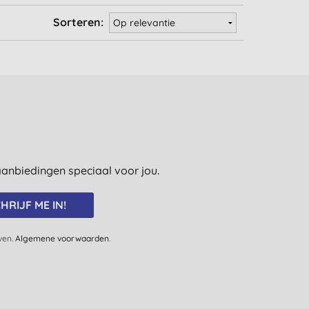
Sorteren:
e aanbiedingen speciaal voor jou.
HRIJF ME IN!
jven.
Algemene voorwaarden
.