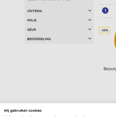
1
CRITERIA
PRIJS
GEUR
-20%
BEOORDELING
Beaut
Wij gebruiken cookies