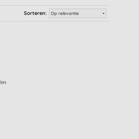
Sorteren:
alm