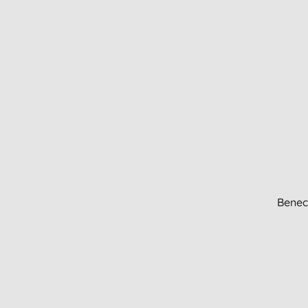
Benec