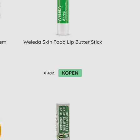
sem
Weleda Skin Food Lip Butter Stick
KOPEN
€ 4,12