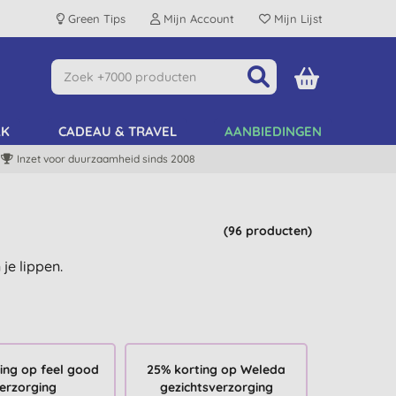
Green Tips
Mijn Account
Mijn Lijst
AK
CADEAU & TRAVEL
AANBIEDINGEN
Inzet voor duurzaamheid sinds 2008
(96 producten)
je lippen.
ing op feel good
25% korting op Weleda
erzorging
gezichtsverzorging