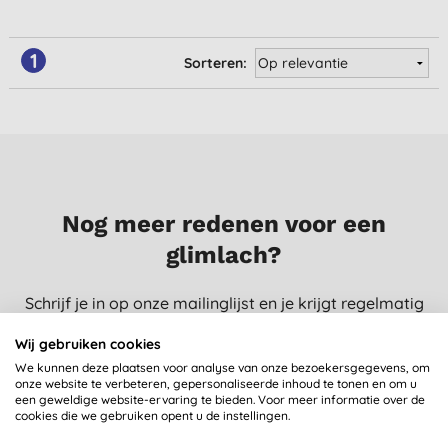
1
Sorteren:
Nog meer redenen voor een
glimlach?
Schrijf je in op onze mailinglijst en je krijgt regelmatig
nieuws, inzichten, tips en exclusieve aanbiedingen
Wij gebruiken cookies
speciaal voor jou.
We kunnen deze plaatsen voor analyse van onze bezoekersgegevens, om
onze website te verbeteren, gepersonaliseerde inhoud te tonen en om u
een geweldige website-ervaring te bieden. Voor meer informatie over de
cookies die we gebruiken opent u de instellingen.
SCHRIJF ME IN!