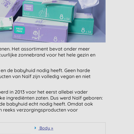
enen. Het assortiment bevat onder meer
uurlijke zonnebrand voor het hele gezin en
d en de babyhuid nodig heeft. Geen harde
cten van Naïf zijn volledig vegan en niet
rd in 2013 voor het eerst allebei vader
jke ingrediënten zaten. Dus werd Naïf geboren:
e de babyhuid echt nodig heeft. Omdat ook
n reeks verzorgingsproducten voor
Body »