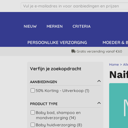
NIEUW
MERKEN
CRITERIA
PERSOONLIJKE VERZORGING
MOEDER & 
Gratis verzending vanaf €60
Home
Al
Verfijn je zoekopdracht
Nai
AANBIEDINGEN
50% Korting - Uitverkoop (1)
PRODUCT TYPE
Baby bad, shampoo en
mondverzorging (14)
Baby huidverzorging (8)