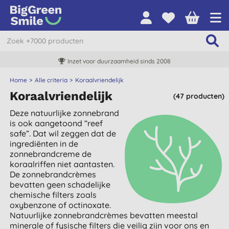
Inzet voor duurzaamheid sinds 2008
Home
Alle criteria
Koraalvriendelijk
Koraalvriendelijk
(47 producten)
Deze natuurlijke zonnebrand
is ook aangetoond “reef
safe”. Dat wil zeggen dat de
ingrediënten in de
zonnebrandcreme de
koraalriffen niet aantasten.
De zonnebrandcrèmes
bevatten geen schadelijke
chemische filters zoals
oxybenzone of octinoxate.
Natuurlijke zonnebrandcrèmes bevatten meestal
minerale of fysische filters die veilig zijn voor ons en