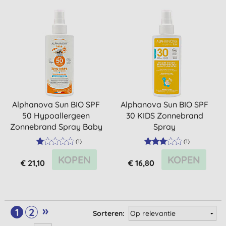
Alphanova Sun BIO SPF
Alphanova Sun BIO SPF
50 Hypoallergeen
30 KIDS Zonnebrand
Zonnebrand Spray Baby
Spray
(
1
)
(
1
)
KOPEN
KOPEN
€ 21,10
€ 16,80
»
1
2
Sorteren: