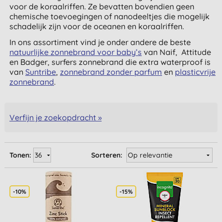
voor de koraalriffen. Ze bevatten bovendien geen
chemische toevoegingen of nanodeeltjes die mogelijk
schadelijk zijn voor de oceanen en koraalriffen.
In ons assortiment vind je onder andere de beste
natuurlijke zonnebrand voor baby’s
van Naif, Attitude
en Badger, surfers zonnebrand die extra waterproof is
van
Suntribe
,
zonnebrand zonder parfum
en
plasticvrije
zonnebrand
.
Verfijn je zoekopdracht »
Tonen:
Sorteren:
-10%
-15%