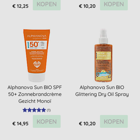
KOPEN
KOPEN
€ 12,25
€ 10,20
Alphanova Sun BIO SPF
Alphanova Sun BIO
50+ Zonnebrandcrème
Glittering Dry Oil Spray
Gezicht Monoï
(
1
)
KOPEN
KOPEN
€ 14,95
€ 10,20