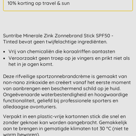
10% korting op travel & sun
Suntribe Minerale Zink Zonnebrand Stick SPF50 -
Tinted bevat geen twijfelachtige ingrediënten.
Vrij van chemicaliën die koraalriffen aantasten
Veroorzaakt geen troep op je vingers en prikt niet als
het in je ogen komt.
Deze rifveilige sportzonnebrandcrème is gemaakt van
non-nano zinkoxide en creëert vanaf het eerste moment
van aanbrengen een beschermend schild op je huid.
Ongeëvenaarde waterbestendigheid en hoogwaardige
functionaliteit, geliefd bij professionele sporters en
alledaagse avonturiers.
Verpakt in een plastic-vrije kartonnen stick die snel en
zonder geknoei kan worden aangebracht. Gemakkelijk
aan te brengen in gematigde klimaten tot 30 °C (niet te
warm bewaren).