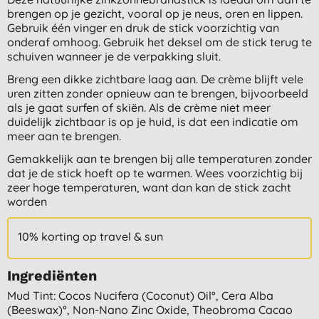
brengen op je gezicht, vooral op je neus, oren en lippen.
Gebruik één vinger en druk de stick voorzichtig van
onderaf omhoog. Gebruik het deksel om de stick terug te
schuiven wanneer je de verpakking sluit.
Breng een dikke zichtbare laag aan. De crème blijft vele
uren zitten zonder opnieuw aan te brengen, bijvoorbeeld
als je gaat surfen of skiën. Als de crème niet meer
duidelijk zichtbaar is op je huid, is dat een indicatie om
meer aan te brengen.
Gemakkelijk aan te brengen bij alle temperaturen zonder
dat je de stick hoeft op te warmen. Wees voorzichtig bij
zeer hoge temperaturen, want dan kan de stick zacht
worden
10% korting op travel & sun
Ingrediënten
Mud Tint: Cocos Nucifera (coconut) Oil°, Cera Alba
(beeswax)°, Non-Nano Zinc Oxide, Theobroma Cacao