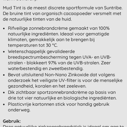
Mud Tint is de meest discrete sportformule van Suntribe.
De bruine tint van organisch cacaopoeder versmelt met
de natuurlijke tinten van de huid.
Rifveilige zonnebrandcrème gemaakt van 100%
natuurlijke ingrediënten. Ideaal voor gematigde
klimaten, gemakkelijk aan te brengen bij
temperaturen tot 30 °C.
Wetenschappelijk gevalideerde
breedspectrumbescherming tegen UVA- en UVB-
stralen - blokkeert 97% van de UVB-stralen. Zeer
waterbestendig en zweetbestendig.
Bevat uitsluitend Non-Nano Zinkoxide dat volgens
onderzoek het veiligste UV-filter is voor de menselijke
gezondheid, koralen en het zeeleven.
Dik zichtbaar sportzonnebrandcrème op basis van
drie tot vier natuurlijke en biologische ingrediënten.
Plasticvrije kartonnen stick voor handig gebruik
onderweg.
Gebruik:
Deze natuurlijke zinkzonnebrandstick is ideaal om aan te