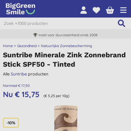
Inzet voor duurzaamheid sinds 2008
Home
Gezondheid
Natuurlijke Zonnebescherming
Suntribe Minerale Zink Zonnebrand
Stick SPF50 - Tinted
Alle
Suntribe
producten
Normaal € 17,50
Nu € 15,75
(€ 5,25 per 10g)
-10%