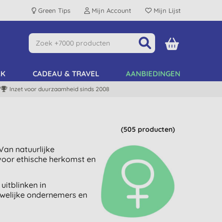
Green Tips
Mijn Account
Mijn Lijst
AK
CADEAU & TRAVEL
AANBIEDINGEN
Inzet voor duurzaamheid sinds 2008
(505 producten)
an natuurlijke
 voor ethische herkomst en
itblinken in
uwelijke ondernemers en