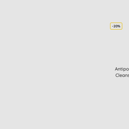
-20%
Antipo
Cleans