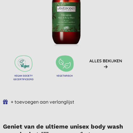
ALLES BEKIJKEN
VEGAN SOCIETY
VEGETARISCH
GECERTIFICEERD
+ toevoegen aan verlanglijst
Geniet van de ultieme unisex body wash