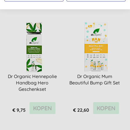
€ 15,00
€ 30,85
Dr Organic Hennepolie
Dr Organic Mum
Handbag Hero
Beautiful Bump Gift Set
Geschenkset
KOPEN
KOPEN
€ 9,75
€ 22,60