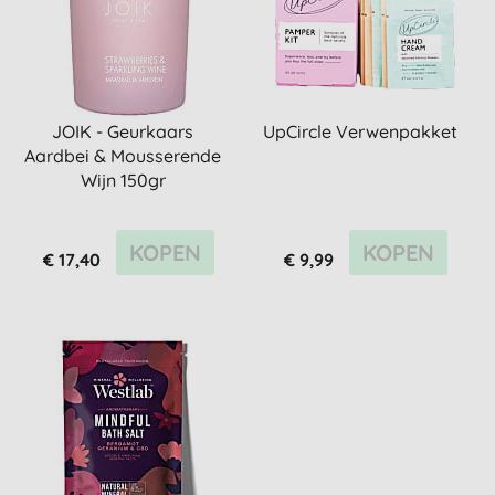
JOIK - Geurkaars
UpCircle Verwenpakket
Aardbei & Mousserende
Wijn 150gr
KOPEN
KOPEN
€ 17,40
€ 9,99