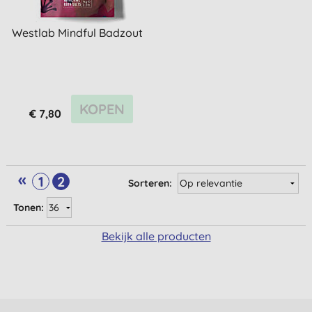
Westlab Mindful Badzout
KOPEN
€ 7,80
«
1
2
Sorteren:
Tonen:
Bekijk alle producten