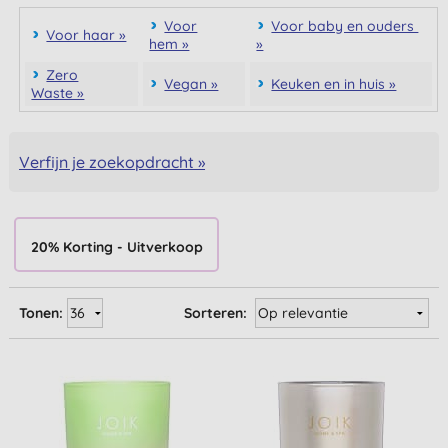
Voor
Voor baby en ouders
Voor haar »
hem »
»
Zero
Vegan »
Keuken en in huis »
Waste »
Verfijn je zoekopdracht »
20% Korting - Uitverkoop
Tonen:
Sorteren: