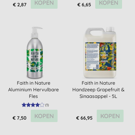
KOPEN
KOPEN
€ 2,87
€ 6,65
Faith in Nature
Faith in Nature
Aluminium Hervulbare
Handzeep Grapefruit &
Fles
Sinaasappel - 5L
(
1
)
KOPEN
KOPEN
€ 7,50
€ 66,95