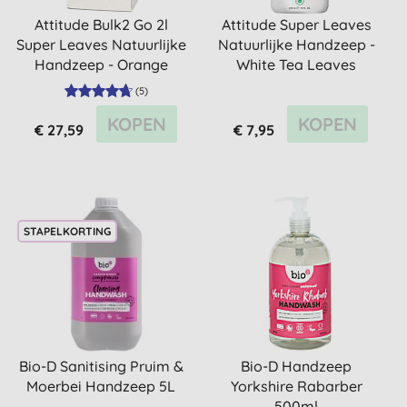
Attitude Bulk2 Go 2l
Attitude Super Leaves
Super Leaves Natuurlijke
Natuurlijke Handzeep -
Handzeep - Orange
White Tea Leaves
Leaves
(
5
)
KOPEN
KOPEN
€ 27,59
€ 7,95
STAPELKORTING
Bio-D Sanitising Pruim &
Bio-D Handzeep
Moerbei Handzeep 5L
Yorkshire Rabarber
500ml