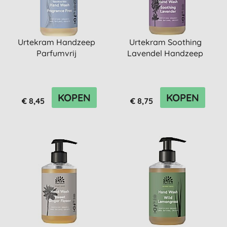
Urtekram Handzeep
Urtekram Soothing
Parfumvrij
Lavendel Handzeep
KOPEN
KOPEN
€ 8,45
€ 8,75