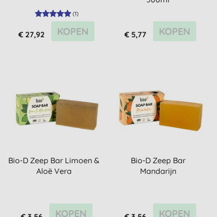
(
1
)
KOPEN
KOPEN
€ 27,92
€ 5,77
Bio-D Zeep Bar Limoen &
Bio-D Zeep Bar
Aloë Vera
Mandarijn
KOPEN
KOPEN
€ 3,56
€ 3,56