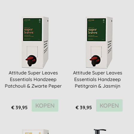
Attitude Super Leaves
Attitude Super Leaves
Essentials Handzeep
Essentials Handzeep
Patchouli & Zwarte Peper
Petitgrain & Jasmijn
...
Refill
KOPEN
KOPEN
€ 39,95
€ 39,95