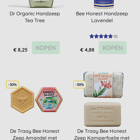
Dr Organic Handzeep
Bee Honest Handzeep
Tea Tree
Lavendel
(
1
)
KOPEN
KOPEN
€ 8,25
€ 4,88
-30%
-30%
De Traay Bee Honest
De Traay Bee Honest
Zeep Amandel met
Zeep Kamperfoelie met