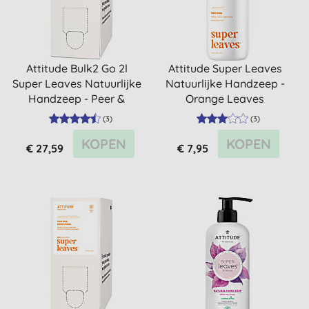
Attitude Bulk2 Go 2l
Attitude Super Leaves
Super Leaves Natuurlijke
Natuurlijke Handzeep -
Handzeep - Peer &
Orange Leaves
Amber
(
3
)
(
3
)
KOPEN
KOPEN
€ 27,59
€ 7,95