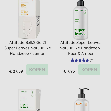
Attitude Bulk2 Go 2l
Attitude Super Leaves
Super Leaves Natuurlijke
Natuurlijke Handzeep -
Handzeep - Lemon
Peer & Amber
Leaves
(
5
)
KOPEN
KOPEN
€ 27,59
€ 7,95