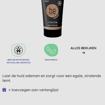
ALLES BEKIJKEN
BDIH GECERTIFICEERDE
VEGETARISCH
NATUURLIJKE COSMETICA
Laat de huid ademen en zorgt voor een egale, stralende
teint.
+ toevoegen aan verlanglijst