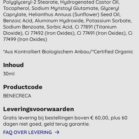
Polyglyceryl-2 Stearate, Hydrogenated Castor Oil,
Tocopherol, Sodium Myristoyl Glutamate, Glyceryl
Caprylate, Helianthus Annuus (sunflower) Seed Oil,
Benzoic Acid, Aluminum Hydroxide, Potassium Sorbate,
Sodium Benzoate, Sorbic Acid, Ci 77891 (titanium
Dioxide), Ci 77492 (iron Oxides), Ci 77491 (iron Oxides), Ci
77499 (iron Oxides)
*aus Kontrolliert Biologischem Anbau/*certified Organic
Inhoud
30ml
Productcode
BENECRECA
Leveringsvoorwaarden
Gratis levering bij bestellingen boven € 60,00, plus 60
dagen niet goed, geld terug garantie.
FAQ OVER LEVERING