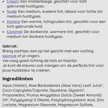
Cream
: Een middenbeige, geschikt voor licht
gebruinde huidtypes.
Nude
: Een medium, koelere tint, ideaal voor lichte tot
medium huidtypes.
Honing
: Een warme, lichtgouden tint, geschikt voor een
licht gebruinde huid.
Caramel
: De donkerste, warmere tint, geschikt voor
medium tot donkere huidtypes.
Gebruik:
Breng zachtjes aan op het gezicht met een vochtig
sponsje
of je vingers.
Vervaag goed richting de hals en haarlijn.
Je kunt de kleuren ook mengen om de perfecte tint voor
jouw huidskleur te creëren.
Ingrediënten
Aqua (water), Aloe Barbadensis (aloe Vera) Leaf Juice*,
Coco-Caprylate/caprate, Squalane, Glycerin*,
Propanediol, Prunus Amygdalus Dulcis (sweet Almond)
Oil*, Polyglyceryl-2 Oleate, Polyhydroxystearic Acid, Zinc
Lactate, Magnesium Stearate, Magnesium Sulfate,