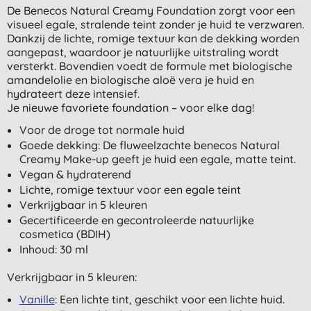
De Benecos Natural Creamy Foundation zorgt voor een
visueel egale, stralende teint zonder je huid te verzwaren.
Dankzij de lichte, romige textuur kan de dekking worden
aangepast, waardoor je natuurlijke uitstraling wordt
versterkt. Bovendien voedt de formule met biologische
amandelolie en biologische aloë vera je huid en
hydrateert deze intensief.
Je nieuwe favoriete foundation – voor elke dag!
Voor de droge tot normale huid
Goede dekking: De fluweelzachte benecos Natural
Creamy Make-up geeft je huid een egale, matte teint.
Vegan & hydraterend
Lichte, romige textuur voor een egale teint
Verkrijgbaar in 5 kleuren
Gecertificeerde en gecontroleerde natuurlijke
cosmetica (BDIH)
Inhoud: 30 ml
Verkrijgbaar in 5 kleuren:
Vanille
: Een lichte tint, geschikt voor een lichte huid.