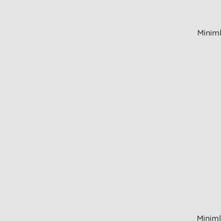
Miniml
Miniml