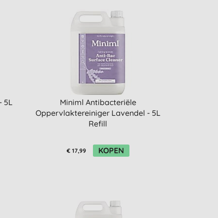
- 5L
Miniml Antibacteriële
Oppervlaktereiniger Lavendel - 5L
Refill
KOPEN
€ 17,99