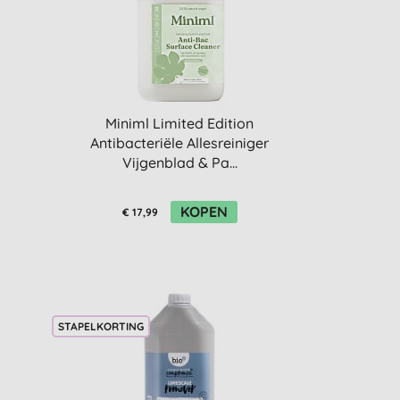
Miniml Limited Edition
Antibacteriële Allesreiniger
Vijgenblad & Pa...
KOPEN
€ 17,99
STAPELKORTING