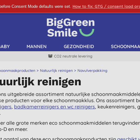
How to fix: GTG / consent load o
before Consent Mode defaults were set.
SCHRIJF ME IN!
BABY
MANNEN
GEZONDHEID
SCHOONMA
CO2 neutrale levering
hoonmaakproducten
Natuurlijk reinigen
Navulverpakking
uurlijk reinigen
ns uitgebreide assortiment natuurlijke schoonmaakmiddelen.
jke producten voor elke schoonmaakklus. Ons assortiment 
nigers
,
badkamerreinigers en wc reinigers
, keukenreinigers, 
.
ier alle grote merken eco schoonmaakmiddelen terugvinden 
o-D en meer.
t aantal van deze eco schoonmaakproducten zijn
geschikt 